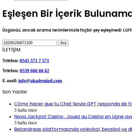
Arama
yap
Eşleşen Bir İçerik Bulunam
...
Üzgünüz, ancak arama terimlerinizle hiçbir şey eşleşmedi. Lütfe
Arama:
İLETİŞİM
Telefon:
0545 571 7 571
Telefon:
0539 666 66 62
E-mail:
info@akademiad.com
Son Yazılar
Cómo hacer que tu Chat Novia GPT responda de f
3 hafta önce
Nova Jackpot Casino : Jouez au Casino en Ligne av
3 hafta önce
Betandreas platformasında voleybol, beysbol və di