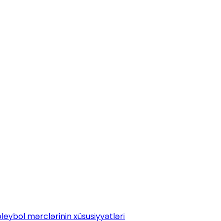
eybol mərclərinin xüsusiyyətləri