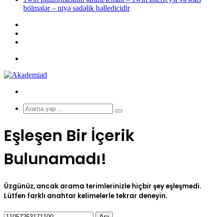
bölmələr – niyə sadəlik həlledicidir
Kenar
Bölmesi
Rastgele
Makale
Kayıt
Ol
Menü
Arama
yap
...
Arama
yap
Eşleşen Bir İçerik
...
Bulunamadı!
Üzgünüz, ancak arama terimlerinizle hiçbir şey eşleşmedi.
Lütfen farklı anahtar kelimelerle tekrar deneyin.
Arama: