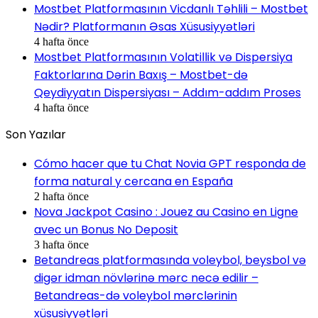
Mostbet Platformasının Vicdanlı Təhlili – Mostbet
Nədir? Platformanın Əsas Xüsusiyyətləri
4 hafta önce
Mostbet Platformasının Volatillik və Dispersiya
Faktorlarına Dərin Baxış – Mostbet-də
Qeydiyyatın Dispersiyası – Addım-addım Proses
4 hafta önce
Son Yazılar
Cómo hacer que tu Chat Novia GPT responda de
forma natural y cercana en España
2 hafta önce
Nova Jackpot Casino : Jouez au Casino en Ligne
avec un Bonus No Deposit
3 hafta önce
Betandreas platformasında voleybol, beysbol və
digər idman növlərinə mərc necə edilir –
Betandreas-də voleybol mərclərinin
xüsusiyyətləri