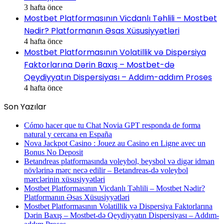
3 hafta önce
Mostbet Platformasının Vicdanlı Təhlili – Mostbet
Nədir? Platformanın Əsas Xüsusiyyətləri
4 hafta önce
Mostbet Platformasının Volatillik və Dispersiya
Faktorlarına Dərin Baxış – Mostbet-də
Qeydiyyatın Dispersiyası – Addım-addım Proses
4 hafta önce
Son Yazılar
Cómo hacer que tu Chat Novia GPT responda de forma
natural y cercana en España
Nova Jackpot Casino : Jouez au Casino en Ligne avec un
Bonus No Deposit
Betandreas platformasında voleybol, beysbol və digər idman
növlərinə mərc necə edilir – Betandreas-də voleybol
mərclərinin xüsusiyyətləri
Mostbet Platformasının Vicdanlı Təhlili – Mostbet Nədir?
Platformanın Əsas Xüsusiyyətləri
Mostbet Platformasının Volatillik və Dispersiya Faktorlarına
Dərin Baxış – Mostbet-də Qeydiyyatın Dispersiyası – Addım-