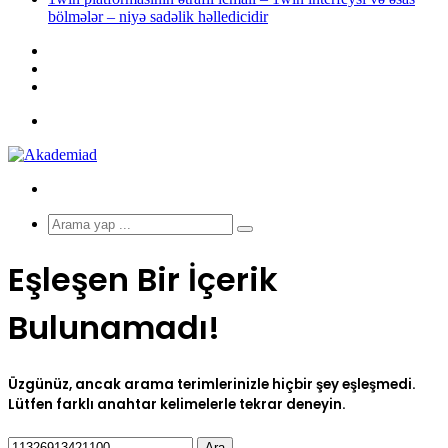
bölmələr – niyə sadəlik həlledicidir
Kenar
Bölmesi
Rastgele
Makale
Kayıt
Ol
Menü
Arama
yap
...
Arama
yap
Eşleşen Bir İçerik
...
Bulunamadı!
Üzgünüz, ancak arama terimlerinizle hiçbir şey eşleşmedi.
Lütfen farklı anahtar kelimelerle tekrar deneyin.
Arama: