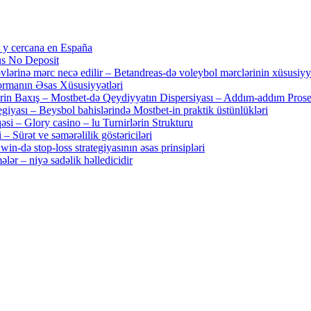
 y cercana en España
us No Deposit
lərinə mərc necə edilir – Betandreas-də voleybol mərclərinin xüsusiyyə
formanın Əsas Xüsusiyyətləri
Dərin Baxış – Mostbet-də Qeydiyyatın Dispersiyası – Addım-addım Pros
iyası – Beysbol bahislərində Mostbet-in praktik üstünlükləri
si – Glory casino – lu Turnirlərin Strukturu
– Sürət ve səmərəlilik göstəriciləri
in-də stop-loss strategiyasının əsas prinsipləri
ələr – niyə sadəlik həlledicidir