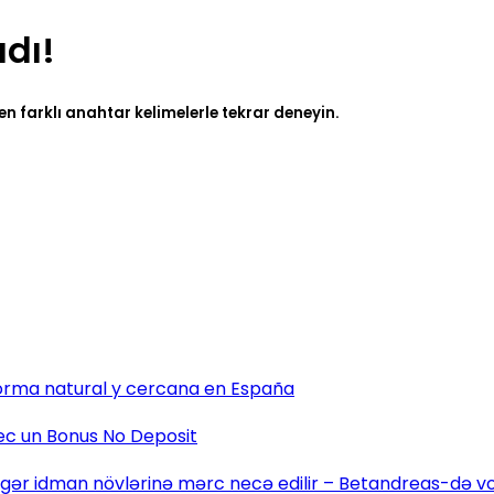
adı!
n farklı anahtar kelimelerle tekrar deneyin.
orma natural y cercana en España
ec un Bonus No Deposit
gər idman növlərinə mərc necə edilir – Betandreas-də vol