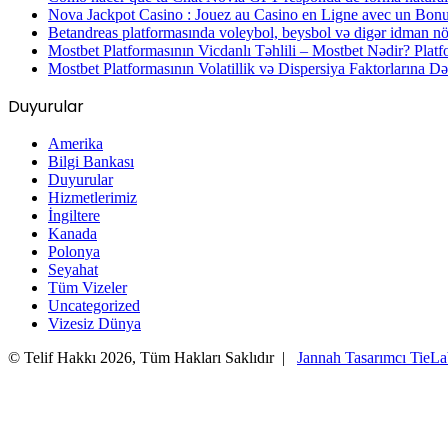
Nova Jackpot Casino : Jouez au Casino en Ligne avec un Bon
Betandreas platformasında voleybol, beysbol və digər idman növ
Mostbet Platformasının Vicdanlı Təhlili – Mostbet Nədir? Plat
Mostbet Platformasının Volatillik və Dispersiya Faktorlarına 
Duyurular
Amerika
Bilgi Bankası
Duyurular
Hizmetlerimiz
İngiltere
Kanada
Polonya
Seyahat
Tüm Vizeler
Uncategorized
Vizesiz Dünya
© Telif Hakkı 2026, Tüm Hakları Saklıdır |
Jannah Tasarımcı TieLa
Başa
dön
tuşu