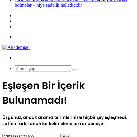
bölmələr – niyə sadəlik həlledicidir
Kenar
Bölmesi
Rastgele
Makale
Kayıt
Ol
Menü
Arama
yap
...
Arama
yap
Eşleşen Bir İçerik
...
Bulunamadı!
Üzgünüz, ancak arama terimlerinizle hiçbir şey eşleşmedi.
Lütfen farklı anahtar kelimelerle tekrar deneyin.
Arama: