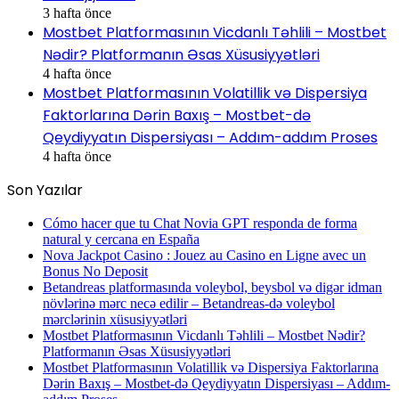
3 hafta önce
Mostbet Platformasının Vicdanlı Təhlili – Mostbet
Nədir? Platformanın Əsas Xüsusiyyətləri
4 hafta önce
Mostbet Platformasının Volatillik və Dispersiya
Faktorlarına Dərin Baxış – Mostbet-də
Qeydiyyatın Dispersiyası – Addım-addım Proses
4 hafta önce
Son Yazılar
Cómo hacer que tu Chat Novia GPT responda de forma
natural y cercana en España
Nova Jackpot Casino : Jouez au Casino en Ligne avec un
Bonus No Deposit
Betandreas platformasında voleybol, beysbol və digər idman
növlərinə mərc necə edilir – Betandreas-də voleybol
mərclərinin xüsusiyyətləri
Mostbet Platformasının Vicdanlı Təhlili – Mostbet Nədir?
Platformanın Əsas Xüsusiyyətləri
Mostbet Platformasının Volatillik və Dispersiya Faktorlarına
Dərin Baxış – Mostbet-də Qeydiyyatın Dispersiyası – Addım-