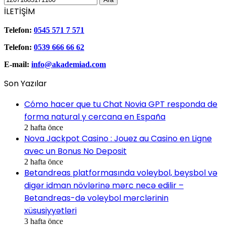
İLETİŞİM
Telefon:
0545 571 7 571
Telefon:
0539 666 66 62
E-mail:
info@akademiad.com
Son Yazılar
Cómo hacer que tu Chat Novia GPT responda de
forma natural y cercana en España
2 hafta önce
Nova Jackpot Casino : Jouez au Casino en Ligne
avec un Bonus No Deposit
2 hafta önce
Betandreas platformasında voleybol, beysbol və
digər idman növlərinə mərc necə edilir –
Betandreas-də voleybol mərclərinin
xüsusiyyətləri
3 hafta önce