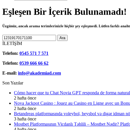
Arama
yap
Eşleşen Bir İçerik Bulunamadı!
...
Üzgünüz, ancak arama terimlerinizle hiçbir şey eşleşmedi. Lütfen farklı anaht
Arama:
İLETİŞİM
Telefon:
0545 571 7 571
Telefon:
0539 666 66 62
E-mail:
info@akademiad.com
Son Yazılar
Cómo hacer que tu Chat Novia GPT responda de forma natural
2 hafta önce
Nova Jackpot Casino : Jouez au Casino en Ligne avec un Bon
2 hafta önce
Betandreas platformasında voleybol, beysbol və digər idman növ
3 hafta önce
Mostbet Platformasının Vicdanlı Təhlili – Mostbet Nədir? Plat
4 hafta önce