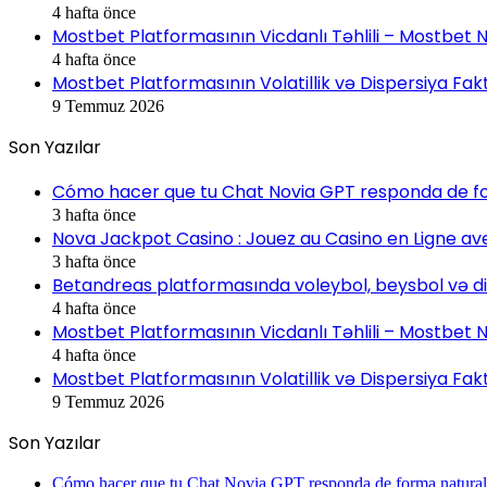
4 hafta önce
Mostbet Platformasının Vicdanlı Təhlili – Mostbet 
4 hafta önce
Mostbet Platformasının Volatillik və Dispersiya F
9 Temmuz 2026
Son Yazılar
Cómo hacer que tu Chat Novia GPT responda de f
3 hafta önce
Nova Jackpot Casino : Jouez au Casino en Ligne av
3 hafta önce
Betandreas platformasında voleybol, beysbol və di
4 hafta önce
Mostbet Platformasının Vicdanlı Təhlili – Mostbet 
4 hafta önce
Mostbet Platformasının Volatillik və Dispersiya F
9 Temmuz 2026
Son Yazılar
Cómo hacer que tu Chat Novia GPT responda de forma natural