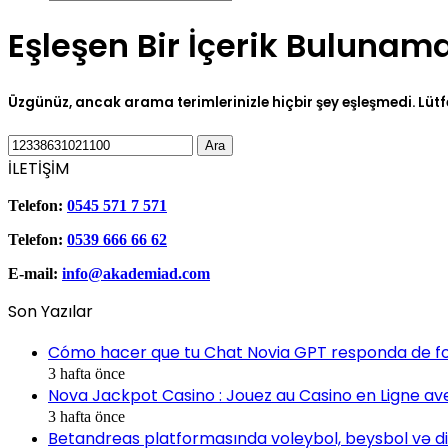
Arama
yap
Eşleşen Bir İçerik Bulunam
...
Üzgünüz, ancak arama terimlerinizle hiçbir şey eşleşmedi. Lütfe
Arama:
İLETİŞİM
Telefon:
0545 571 7 571
Telefon:
0539 666 66 62
E-mail:
info@akademiad.com
Son Yazılar
Cómo hacer que tu Chat Novia GPT responda de f
3 hafta önce
Nova Jackpot Casino : Jouez au Casino en Ligne av
3 hafta önce
Betandreas platformasında voleybol, beysbol və di