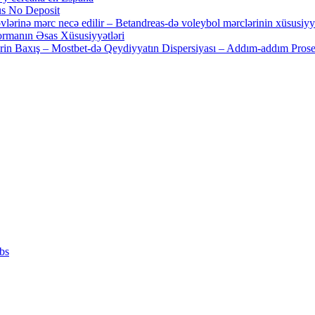
us No Deposit
lərinə mərc necə edilir – Betandreas-də voleybol mərclərinin xüsusiyyə
formanın Əsas Xüsusiyyətləri
Dərin Baxış – Mostbet-də Qeydiyyatın Dispersiyası – Addım-addım Pros
bs