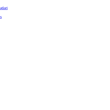
tləri
es