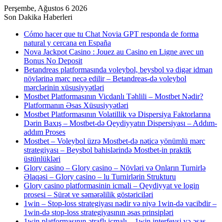
Perşembe, Ağustos 6 2026
Son Dakika Haberleri
Cómo hacer que tu Chat Novia GPT responda de forma
natural y cercana en España
Nova Jackpot Casino : Jouez au Casino en Ligne avec un
Bonus No Deposit
Betandreas platformasında voleybol, beysbol və digər idman
növlərinə mərc necə edilir – Betandreas-də voleybol
mərclərinin xüsusiyyətləri
Mostbet Platformasının Vicdanlı Təhlili – Mostbet Nədir?
Platformanın Əsas Xüsusiyyətləri
Mostbet Platformasının Volatillik və Dispersiya Faktorlarına
Dərin Baxış – Mostbet-də Qeydiyyatın Dispersiyası – Addım-
addım Proses
Mostbet – Voleybol üzrə Mostbet-də nəticə yönümlü mərc
strategiyası – Beysbol bahislərində Mostbet-in praktik
üstünlükləri
Glory casino – Glory casino – Növləri və Onların Turnirlə
Əlaqəsi – Glory casino – lu Turnirlərin Strukturu
Glory casino platformasinin icmali – Qeydiyyat ve login
prosesi – Sürət ve səmərəlilik göstəriciləri
1win – Stop-loss strategiyası nədir və niyə 1win-də vacibdir –
1win-də stop-loss strategiyasının əsas prinsipləri
1win platformasının ətraflı icmalı – 1win interfeysi və əsas