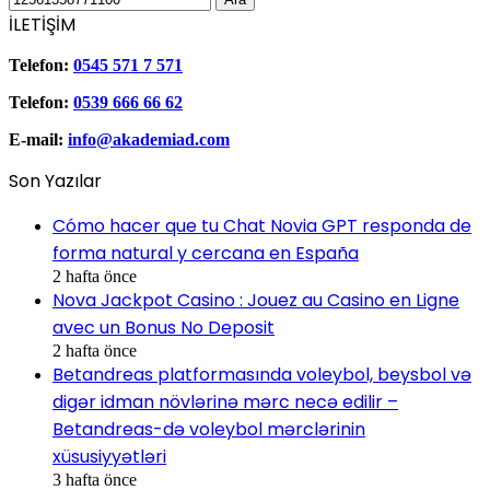
İLETİŞİM
Telefon:
0545 571 7 571
Telefon:
0539 666 66 62
E-mail:
info@akademiad.com
Son Yazılar
Cómo hacer que tu Chat Novia GPT responda de
forma natural y cercana en España
2 hafta önce
Nova Jackpot Casino : Jouez au Casino en Ligne
avec un Bonus No Deposit
2 hafta önce
Betandreas platformasında voleybol, beysbol və
digər idman növlərinə mərc necə edilir –
Betandreas-də voleybol mərclərinin
xüsusiyyətləri
3 hafta önce