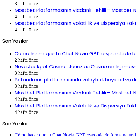
3 hafta önce
Mostbet Platformasının Vicdanlı Təhlili – Mostbet 
4 hafta önce
Mostbet Platformasının Volatillik və Dispersiya F
4 hafta önce
Son Yazılar
Cómo hacer que tu Chat Novia GPT responda de f
2 hafta önce
Nova Jackpot Casino : Jouez au Casino en Ligne av
3 hafta önce
Betandreas platformasında voleybol, beysbol və di
3 hafta önce
Mostbet Platformasının Vicdanlı Təhlili – Mostbet 
4 hafta önce
Mostbet Platformasının Volatillik və Dispersiya F
4 hafta önce
Son Yazılar
Cómo hacer que tu Chat Novia GPT responda de forma natural