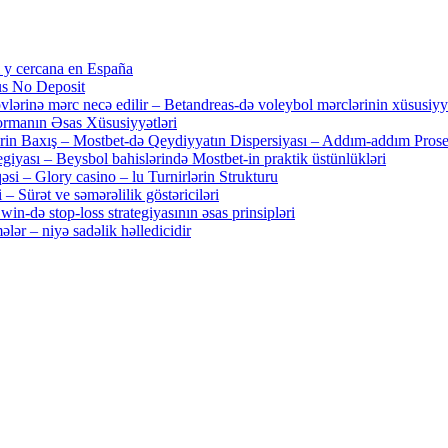
 y cercana en España
us No Deposit
lərinə mərc necə edilir – Betandreas-də voleybol mərclərinin xüsusiyyə
formanın Əsas Xüsusiyyətləri
Dərin Baxış – Mostbet-də Qeydiyyatın Dispersiyası – Addım-addım Pros
iyası – Beysbol bahislərində Mostbet-in praktik üstünlükləri
si – Glory casino – lu Turnirlərin Strukturu
– Sürət ve səmərəlilik göstəriciləri
in-də stop-loss strategiyasının əsas prinsipləri
ələr – niyə sadəlik həlledicidir