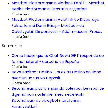
Mostbet Platformasının Vicdanlı Təhlili – Mostbet
Nədir? Platformanın Əsas Xüsusiyyətləri
4 hafta önce
Mostbet Platformasının Volatillik və Dispersiya
Faktorlarına Dərin Baxış – Mostbet-də
Qeydiyyatın Dispersiyası – Addım-addım Proses
4 hafta önce
Son Yazılar
Cómo hacer que tu Chat Novia GPT responda de
forma natural y cercana en España
2 hafta önce
Nova Jackpot Casino : Jouez au Casino en Ligne
avec un Bonus No Deposit
3 hafta önce
Betandreas platformasında voleybol, beysbol və
digər idman növlərinə mərc necə edilir –
Betandreas-də voleybol mərclərinin
xüsusiyyətləri