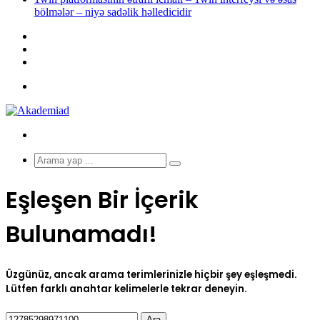
bölmələr – niyə sadəlik həlledicidir
Kenar
Bölmesi
Rastgele
Makale
Kayıt
Ol
Menü
Arama
yap
...
Arama
yap
Eşleşen Bir İçerik
...
Bulunamadı!
Üzgünüz, ancak arama terimlerinizle hiçbir şey eşleşmedi.
Lütfen farklı anahtar kelimelerle tekrar deneyin.
Arama: