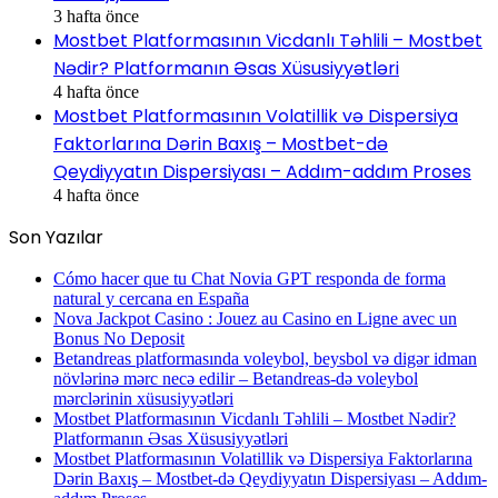
3 hafta önce
Mostbet Platformasının Vicdanlı Təhlili – Mostbet
Nədir? Platformanın Əsas Xüsusiyyətləri
4 hafta önce
Mostbet Platformasının Volatillik və Dispersiya
Faktorlarına Dərin Baxış – Mostbet-də
Qeydiyyatın Dispersiyası – Addım-addım Proses
4 hafta önce
Son Yazılar
Cómo hacer que tu Chat Novia GPT responda de forma
natural y cercana en España
Nova Jackpot Casino : Jouez au Casino en Ligne avec un
Bonus No Deposit
Betandreas platformasında voleybol, beysbol və digər idman
növlərinə mərc necə edilir – Betandreas-də voleybol
mərclərinin xüsusiyyətləri
Mostbet Platformasının Vicdanlı Təhlili – Mostbet Nədir?
Platformanın Əsas Xüsusiyyətləri
Mostbet Platformasının Volatillik və Dispersiya Faktorlarına
Dərin Baxış – Mostbet-də Qeydiyyatın Dispersiyası – Addım-