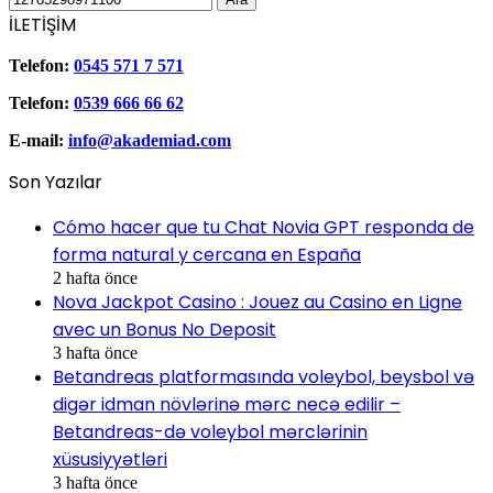
İLETİŞİM
Telefon:
0545 571 7 571
Telefon:
0539 666 66 62
E-mail:
info@akademiad.com
Son Yazılar
Cómo hacer que tu Chat Novia GPT responda de
forma natural y cercana en España
2 hafta önce
Nova Jackpot Casino : Jouez au Casino en Ligne
avec un Bonus No Deposit
3 hafta önce
Betandreas platformasında voleybol, beysbol və
digər idman növlərinə mərc necə edilir –
Betandreas-də voleybol mərclərinin
xüsusiyyətləri
3 hafta önce