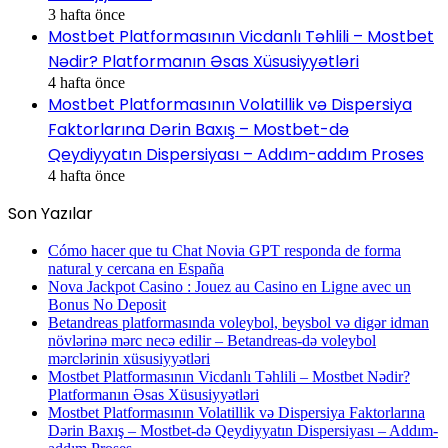
3 hafta önce
Mostbet Platformasının Vicdanlı Təhlili – Mostbet
Nədir? Platformanın Əsas Xüsusiyyətləri
4 hafta önce
Mostbet Platformasının Volatillik və Dispersiya
Faktorlarına Dərin Baxış – Mostbet-də
Qeydiyyatın Dispersiyası – Addım-addım Proses
4 hafta önce
Son Yazılar
Cómo hacer que tu Chat Novia GPT responda de forma
natural y cercana en España
Nova Jackpot Casino : Jouez au Casino en Ligne avec un
Bonus No Deposit
Betandreas platformasında voleybol, beysbol və digər idman
növlərinə mərc necə edilir – Betandreas-də voleybol
mərclərinin xüsusiyyətləri
Mostbet Platformasının Vicdanlı Təhlili – Mostbet Nədir?
Platformanın Əsas Xüsusiyyətləri
Mostbet Platformasının Volatillik və Dispersiya Faktorlarına
Dərin Baxış – Mostbet-də Qeydiyyatın Dispersiyası – Addım-