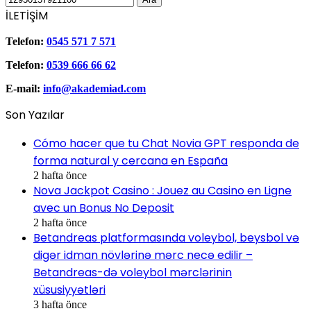
İLETİŞİM
Telefon:
0545 571 7 571
Telefon:
0539 666 66 62
E-mail:
info@akademiad.com
Son Yazılar
Cómo hacer que tu Chat Novia GPT responda de
forma natural y cercana en España
2 hafta önce
Nova Jackpot Casino : Jouez au Casino en Ligne
avec un Bonus No Deposit
2 hafta önce
Betandreas platformasında voleybol, beysbol və
digər idman növlərinə mərc necə edilir –
Betandreas-də voleybol mərclərinin
xüsusiyyətləri
3 hafta önce