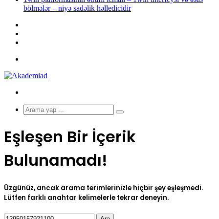
bölmələr – niyə sadəlik həlledicidir
Kenar
Bölmesi
Rastgele
Makale
Kayıt
Ol
Menü
Arama
yap
...
Arama
yap
Eşleşen Bir İçerik
...
Bulunamadı!
Üzgünüz, ancak arama terimlerinizle hiçbir şey eşleşmedi.
Lütfen farklı anahtar kelimelerle tekrar deneyin.
Arama: