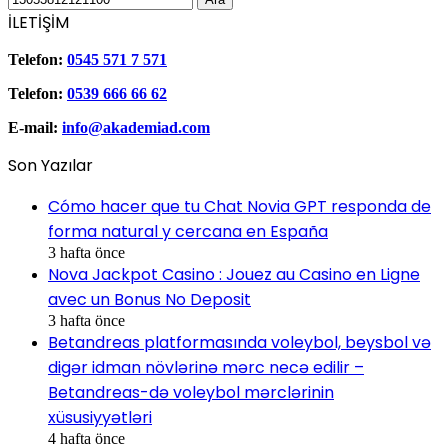
İLETİŞİM
Telefon:
0545 571 7 571
Telefon:
0539 666 66 62
E-mail:
info@akademiad.com
Son Yazılar
Cómo hacer que tu Chat Novia GPT responda de
forma natural y cercana en España
3 hafta önce
Nova Jackpot Casino : Jouez au Casino en Ligne
avec un Bonus No Deposit
3 hafta önce
Betandreas platformasında voleybol, beysbol və
digər idman növlərinə mərc necə edilir –
Betandreas-də voleybol mərclərinin
xüsusiyyətləri
4 hafta önce