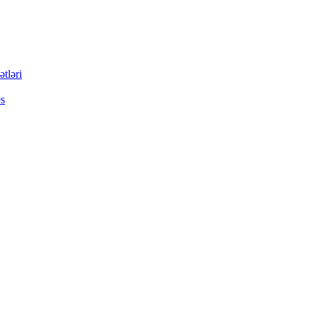
tləri
es