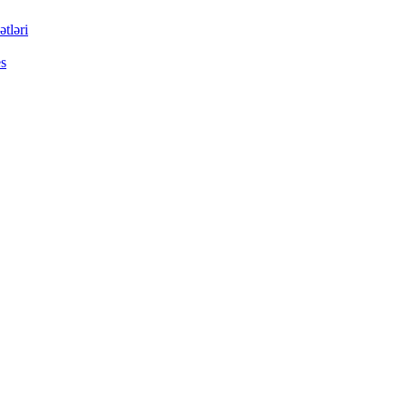
tləri
es