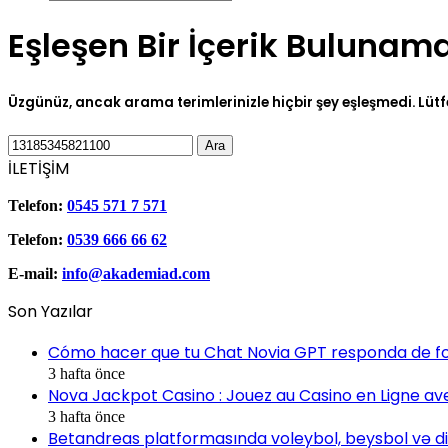
Arama
yap
Eşleşen Bir İçerik Bulunam
...
Üzgünüz, ancak arama terimlerinizle hiçbir şey eşleşmedi. Lütfe
Arama:
İLETİŞİM
Telefon:
0545 571 7 571
Telefon:
0539 666 66 62
E-mail:
info@akademiad.com
Son Yazılar
Cómo hacer que tu Chat Novia GPT responda de f
3 hafta önce
Nova Jackpot Casino : Jouez au Casino en Ligne av
3 hafta önce
Betandreas platformasında voleybol, beysbol və di