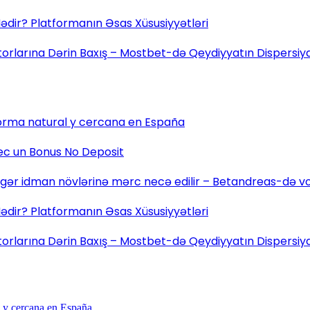
Nədir? Platformanın Əsas Xüsusiyyətləri
aktorlarına Dərin Baxış – Mostbet-də Qeydiyyatın Dispers
orma natural y cercana en España
ec un Bonus No Deposit
gər idman növlərinə mərc necə edilir – Betandreas-də vol
Nədir? Platformanın Əsas Xüsusiyyətləri
aktorlarına Dərin Baxış – Mostbet-də Qeydiyyatın Dispers
 y cercana en España