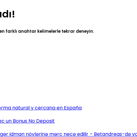
adı!
n farklı anahtar kelimelerle tekrar deneyin.
orma natural y cercana en España
ec un Bonus No Deposit
gər idman növlərinə mərc necə edilir – Betandreas-də vol