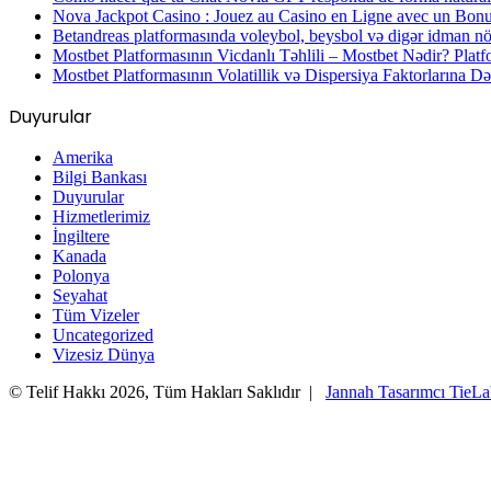
Nova Jackpot Casino : Jouez au Casino en Ligne avec un Bon
Betandreas platformasında voleybol, beysbol və digər idman növ
Mostbet Platformasının Vicdanlı Təhlili – Mostbet Nədir? Plat
Mostbet Platformasının Volatillik və Dispersiya Faktorlarına 
Duyurular
Amerika
Bilgi Bankası
Duyurular
Hizmetlerimiz
İngiltere
Kanada
Polonya
Seyahat
Tüm Vizeler
Uncategorized
Vizesiz Dünya
© Telif Hakkı 2026, Tüm Hakları Saklıdır |
Jannah Tasarımcı TieLa
Başa
dön
tuşu