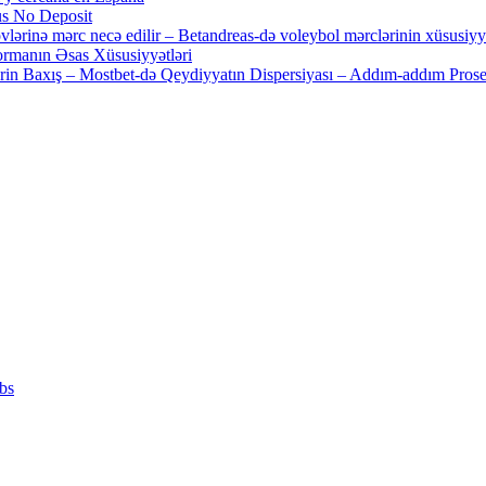
us No Deposit
lərinə mərc necə edilir – Betandreas-də voleybol mərclərinin xüsusiyyə
formanın Əsas Xüsusiyyətləri
Dərin Baxış – Mostbet-də Qeydiyyatın Dispersiyası – Addım-addım Pros
bs