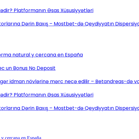
Nədir? Platformanın Əsas Xüsusiyyətləri
aktorlarına Dərin Baxış – Mostbet-də Qeydiyyatın Dispers
orma natural y cercana en España
ec un Bonus No Deposit
gər idman növlərinə mərc necə edilir – Betandreas-də vol
Nədir? Platformanın Əsas Xüsusiyyətləri
aktorlarına Dərin Baxış – Mostbet-də Qeydiyyatın Dispers
 y cercana en España