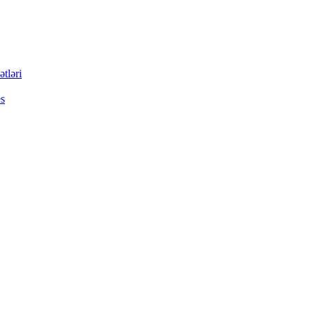
tləri
es