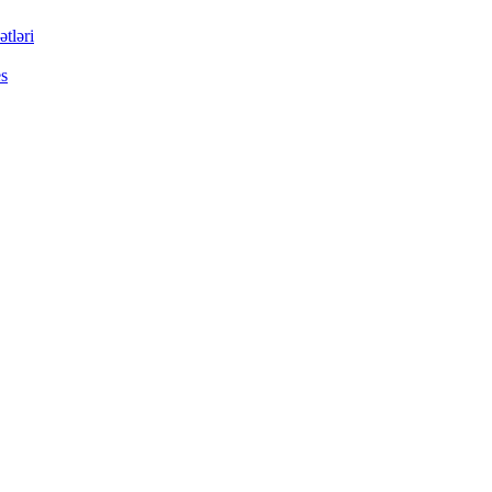
tləri
es