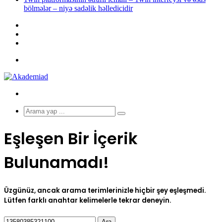
bölmələr – niyə sadəlik həlledicidir
Kenar
Bölmesi
Rastgele
Makale
Kayıt
Ol
Menü
Arama
yap
...
Arama
yap
Eşleşen Bir İçerik
...
Bulunamadı!
Üzgünüz, ancak arama terimlerinizle hiçbir şey eşleşmedi.
Lütfen farklı anahtar kelimelerle tekrar deneyin.
Arama: