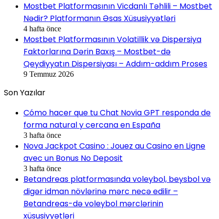
Mostbet Platformasının Vicdanlı Təhlili – Mostbet
Nədir? Platformanın Əsas Xüsusiyyətləri
4 hafta önce
Mostbet Platformasının Volatillik və Dispersiya
Faktorlarına Dərin Baxış – Mostbet-də
Qeydiyyatın Dispersiyası – Addım-addım Proses
9 Temmuz 2026
Son Yazılar
Cómo hacer que tu Chat Novia GPT responda de
forma natural y cercana en España
3 hafta önce
Nova Jackpot Casino : Jouez au Casino en Ligne
avec un Bonus No Deposit
3 hafta önce
Betandreas platformasında voleybol, beysbol və
digər idman növlərinə mərc necə edilir –
Betandreas-də voleybol mərclərinin
xüsusiyyətləri