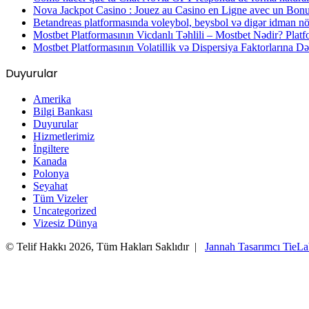
Nova Jackpot Casino : Jouez au Casino en Ligne avec un Bon
Betandreas platformasında voleybol, beysbol və digər idman növ
Mostbet Platformasının Vicdanlı Təhlili – Mostbet Nədir? Plat
Mostbet Platformasının Volatillik və Dispersiya Faktorlarına 
Duyurular
Amerika
Bilgi Bankası
Duyurular
Hizmetlerimiz
İngiltere
Kanada
Polonya
Seyahat
Tüm Vizeler
Uncategorized
Vizesiz Dünya
© Telif Hakkı 2026, Tüm Hakları Saklıdır |
Jannah Tasarımcı TieLa
Başa
dön
tuşu