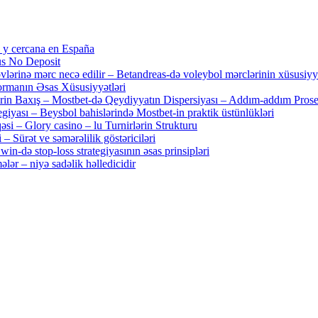
 y cercana en España
us No Deposit
lərinə mərc necə edilir – Betandreas-də voleybol mərclərinin xüsusiyyə
formanın Əsas Xüsusiyyətləri
Dərin Baxış – Mostbet-də Qeydiyyatın Dispersiyası – Addım-addım Pros
iyası – Beysbol bahislərində Mostbet-in praktik üstünlükləri
si – Glory casino – lu Turnirlərin Strukturu
– Sürət ve səmərəlilik göstəriciləri
in-də stop-loss strategiyasının əsas prinsipləri
ələr – niyə sadəlik həlledicidir