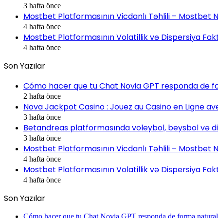
3 hafta önce
Mostbet Platformasının Vicdanlı Təhlili – Mostbet 
4 hafta önce
Mostbet Platformasının Volatillik və Dispersiya F
4 hafta önce
Son Yazılar
Cómo hacer que tu Chat Novia GPT responda de f
2 hafta önce
Nova Jackpot Casino : Jouez au Casino en Ligne av
3 hafta önce
Betandreas platformasında voleybol, beysbol və di
3 hafta önce
Mostbet Platformasının Vicdanlı Təhlili – Mostbet 
4 hafta önce
Mostbet Platformasının Volatillik və Dispersiya F
4 hafta önce
Son Yazılar
Cómo hacer que tu Chat Novia GPT responda de forma natural