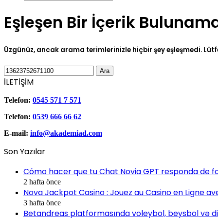
Arama
yap
Eşleşen Bir İçerik Bulunam
...
Üzgünüz, ancak arama terimlerinizle hiçbir şey eşleşmedi. Lütfe
Arama:
İLETİŞİM
Telefon:
0545 571 7 571
Telefon:
0539 666 66 62
E-mail:
info@akademiad.com
Son Yazılar
Cómo hacer que tu Chat Novia GPT responda de f
2 hafta önce
Nova Jackpot Casino : Jouez au Casino en Ligne av
3 hafta önce
Betandreas platformasında voleybol, beysbol və di