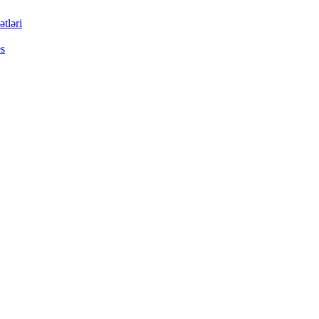
tləri
es