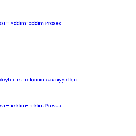
iyası – Addım-addım Proses
eybol mərclərinin xüsusiyyətləri
iyası – Addım-addım Proses