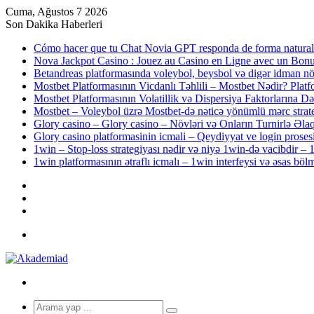
Cuma, Ağustos 7 2026
Son Dakika Haberleri
Cómo hacer que tu Chat Novia GPT responda de forma natural
Nova Jackpot Casino : Jouez au Casino en Ligne avec un Bon
Betandreas platformasında voleybol, beysbol və digər idman növ
Mostbet Platformasının Vicdanlı Təhlili – Mostbet Nədir? Plat
Mostbet Platformasının Volatillik və Dispersiya Faktorlarına 
Mostbet – Voleybol üzrə Mostbet-də nəticə yönümlü mərc strateg
Glory casino – Glory casino – Növləri və Onların Turnirlə Əlaqə
Glory casino platformasinin icmali – Qeydiyyat ve login prosesi 
1win – Stop-loss strategiyası nədir və niyə 1win-də vacibdir – 1w
1win platformasının ətraflı icmalı – 1win interfeysi və əsas bölm
Kenar
Bölmesi
Rastgele
Makale
Kayıt
Ol
Menü
Arama
yap
...