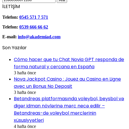
İLETİŞİM
Telefon:
0545 571 7 571
Telefon:
0539 666 66 62
E-mail:
info@akademiad.com
Son Yazılar
Cómo hacer que tu Chat Novia GPT responda de
forma natural y cercana en España
3 hafta önce
Nova Jackpot Casino : Jouez au Casino en Ligne
avec un Bonus No Deposit
3 hafta önce
Betandreas platformasında voleybol, beysbol və
digər idman növlərinə mərc necə edilir –
Betandreas-də voleybol mərclərinin
xüsusiyyətləri
4 hafta önce