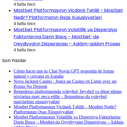
4 hafta önce
Mostbet Platformasının Vicdanlı Təhlili – Mostbet
Nədir? Platformanın Əsas Xüsusiyyətləri
4 hafta önce
Mostbet Platformasının Volatillik və Dispersiya
Faktorlarına Dərin Baxış – Mostbet-də
Qeydiyyatın Dispersiyası – Addım-addım Proses
4 hafta önce
Son Yazılar
Cómo hacer que tu Chat Novia GPT responda de forma
natural y cercana en España
Nova Jackpot Casino : Jouez au Casino en Ligne avec un
Bonus No Deposit
Betandreas platformasında voleybol, beysbol və digər idman
növlərinə mərc necə edilir – Betandreas-də voleybol
mərclərinin xüsusiyyətləri
Mostbet Platformasının Vicdanlı Təhlili – Mostbet Nədir?
Platformanın Əsas Xüsusiyyətləri
Mostbet Platformasının Volatillik və Dispersiya Faktorlarına
Dərin Baxış – Mostbet-də Qeydiyyatın Dispersiyası – Addım-