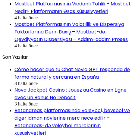
Mostbet Platformasının Vicdanlı Təhlili – Mostbet
Nədir? Platformanın Əsas Xüsusiyyətləri
4 hafta önce
Mostbet Platformasının Volatillik və Dispersiya
Faktorlarına Dərin Baxış – Mostbet-də
Qeydiyyatın Dispersiyası – Addım-addım Proses
4 hafta önce
Son Yazılar
Cómo hacer que tu Chat Novia GPT responda de
forma natural y cercana en España
3 hafta önce
Nova Jackpot Casino : Jouez au Casino en Ligne
avec un Bonus No Deposit
3 hafta önce
Betandreas platformasında voleybol, beysbol və
digər idman növlərinə mərc necə edilir –
Betandreas-də voleybol mərclərinin
xüsusiyyətləri