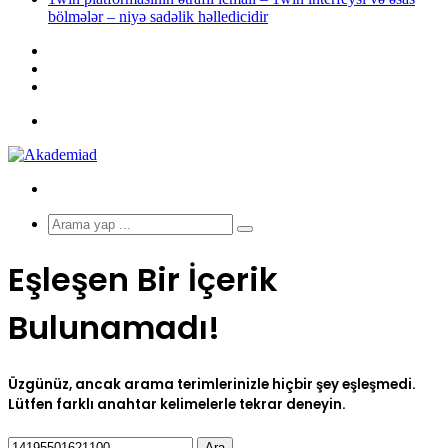
bölmələr – niyə sadəlik həlledicidir
Kenar
Bölmesi
Rastgele
Makale
Kayıt
Ol
Menü
Arama
yap
...
Arama
yap
Eşleşen Bir İçerik
...
Bulunamadı!
Üzgünüz, ancak arama terimlerinizle hiçbir şey eşleşmedi.
Lütfen farklı anahtar kelimelerle tekrar deneyin.
Arama: