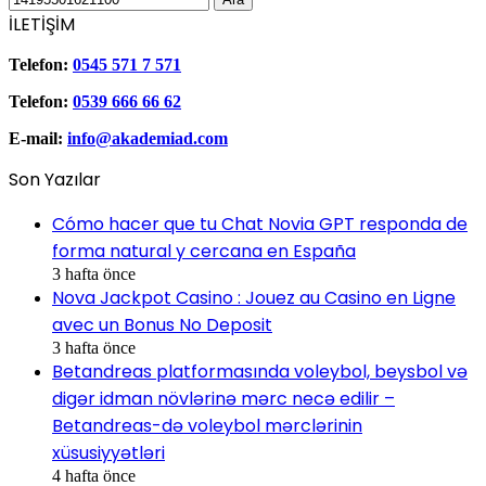
İLETİŞİM
Telefon:
0545 571 7 571
Telefon:
0539 666 66 62
E-mail:
info@akademiad.com
Son Yazılar
Cómo hacer que tu Chat Novia GPT responda de
forma natural y cercana en España
3 hafta önce
Nova Jackpot Casino : Jouez au Casino en Ligne
avec un Bonus No Deposit
3 hafta önce
Betandreas platformasında voleybol, beysbol və
digər idman növlərinə mərc necə edilir –
Betandreas-də voleybol mərclərinin
xüsusiyyətləri
4 hafta önce