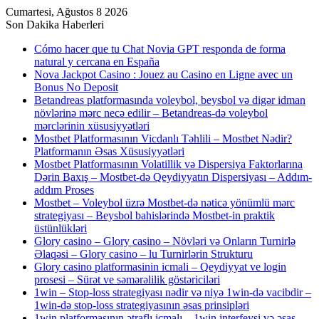
Cumartesi, Ağustos 8 2026
Son Dakika Haberleri
Cómo hacer que tu Chat Novia GPT responda de forma
natural y cercana en España
Nova Jackpot Casino : Jouez au Casino en Ligne avec un
Bonus No Deposit
Betandreas platformasında voleybol, beysbol və digər idman
növlərinə mərc necə edilir – Betandreas-də voleybol
mərclərinin xüsusiyyətləri
Mostbet Platformasının Vicdanlı Təhlili – Mostbet Nədir?
Platformanın Əsas Xüsusiyyətləri
Mostbet Platformasının Volatillik və Dispersiya Faktorlarına
Dərin Baxış – Mostbet-də Qeydiyyatın Dispersiyası – Addım-
addım Proses
Mostbet – Voleybol üzrə Mostbet-də nəticə yönümlü mərc
strategiyası – Beysbol bahislərində Mostbet-in praktik
üstünlükləri
Glory casino – Glory casino – Növləri və Onların Turnirlə
Əlaqəsi – Glory casino – lu Turnirlərin Strukturu
Glory casino platformasinin icmali – Qeydiyyat ve login
prosesi – Sürət ve səmərəlilik göstəriciləri
1win – Stop-loss strategiyası nədir və niyə 1win-də vacibdir –
1win-də stop-loss strategiyasının əsas prinsipləri
1win platformasının ətraflı icmalı – 1win interfeysi və əsas