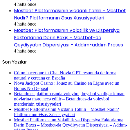
4 hafta önce
Mostbet Platformasının Vicdanlı Təhlili – Mostbet
Nədir? Platformanın Əsas Xüsusiyyətləri
4 hafta önce
Mostbet Platformasının Volatillik və Dispersiya
Faktorlarına Dərin Baxış – Mostbet-də
Qeydiyyatın Dispersiyası – Addım-addım Proses
4 hafta önce
Son Yazılar
Cómo hacer que tu Chat Novia GPT responda de forma
natural y cercana en España
Nova Jackpot Casino : Jouez au Casino en Ligne avec un
Bonus No Deposit
Betandreas platformasında voleybol, beysbol və digər idman
növlərinə mərc necə edilir – Betandreas-də voleybol
mərclərinin xüsusiyyətləri
Mostbet Platformasının Vicdanlı Təhlili – Mostbet Nədir?
Platformanın Əsas Xüsusiyyətləri
Mostbet Platformasının Volatillik və Dispersiya Faktorlarına
Dərin Baxış – Mostbet-də Qeydiyyatın Dispersiyası – Addım-