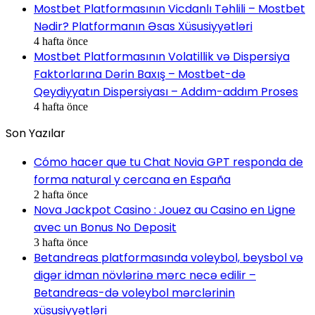
Mostbet Platformasının Vicdanlı Təhlili – Mostbet
Nədir? Platformanın Əsas Xüsusiyyətləri
4 hafta önce
Mostbet Platformasının Volatillik və Dispersiya
Faktorlarına Dərin Baxış – Mostbet-də
Qeydiyyatın Dispersiyası – Addım-addım Proses
4 hafta önce
Son Yazılar
Cómo hacer que tu Chat Novia GPT responda de
forma natural y cercana en España
2 hafta önce
Nova Jackpot Casino : Jouez au Casino en Ligne
avec un Bonus No Deposit
3 hafta önce
Betandreas platformasında voleybol, beysbol və
digər idman növlərinə mərc necə edilir –
Betandreas-də voleybol mərclərinin
xüsusiyyətləri