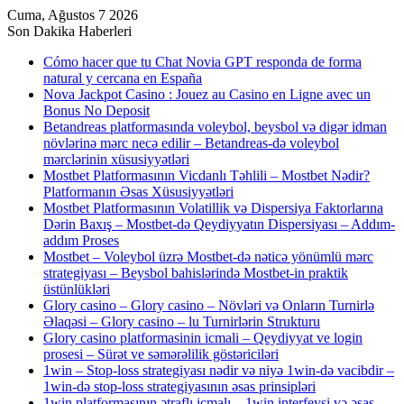
Cuma, Ağustos 7 2026
Son Dakika Haberleri
Cómo hacer que tu Chat Novia GPT responda de forma
natural y cercana en España
Nova Jackpot Casino : Jouez au Casino en Ligne avec un
Bonus No Deposit
Betandreas platformasında voleybol, beysbol və digər idman
növlərinə mərc necə edilir – Betandreas-də voleybol
mərclərinin xüsusiyyətləri
Mostbet Platformasının Vicdanlı Təhlili – Mostbet Nədir?
Platformanın Əsas Xüsusiyyətləri
Mostbet Platformasının Volatillik və Dispersiya Faktorlarına
Dərin Baxış – Mostbet-də Qeydiyyatın Dispersiyası – Addım-
addım Proses
Mostbet – Voleybol üzrə Mostbet-də nəticə yönümlü mərc
strategiyası – Beysbol bahislərində Mostbet-in praktik
üstünlükləri
Glory casino – Glory casino – Növləri və Onların Turnirlə
Əlaqəsi – Glory casino – lu Turnirlərin Strukturu
Glory casino platformasinin icmali – Qeydiyyat ve login
prosesi – Sürət ve səmərəlilik göstəriciləri
1win – Stop-loss strategiyası nədir və niyə 1win-də vacibdir –
1win-də stop-loss strategiyasının əsas prinsipləri
1win platformasının ətraflı icmalı – 1win interfeysi və əsas