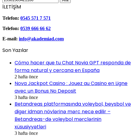
İLETİŞİM
Telefon:
0545 571 7 571
Telefon:
0539 666 66 62
E-mail:
info@akademiad.com
Son Yazılar
Cómo hacer que tu Chat Novia GPT responda de
forma natural y cercana en España
2 hafta önce
Nova Jackpot Casino : Jouez au Casino en Ligne
avec un Bonus No Deposit
3 hafta önce
Betandreas platformasında voleybol, beysbol və
digər idman növlərinə mərc necə edilir –
Betandreas-də voleybol mərclərinin
xüsusiyyətləri
3 hafta önce