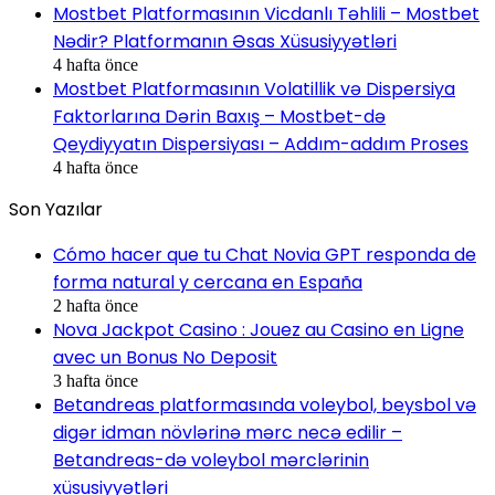
Mostbet Platformasının Vicdanlı Təhlili – Mostbet
Nədir? Platformanın Əsas Xüsusiyyətləri
4 hafta önce
Mostbet Platformasının Volatillik və Dispersiya
Faktorlarına Dərin Baxış – Mostbet-də
Qeydiyyatın Dispersiyası – Addım-addım Proses
4 hafta önce
Son Yazılar
Cómo hacer que tu Chat Novia GPT responda de
forma natural y cercana en España
2 hafta önce
Nova Jackpot Casino : Jouez au Casino en Ligne
avec un Bonus No Deposit
3 hafta önce
Betandreas platformasında voleybol, beysbol və
digər idman növlərinə mərc necə edilir –
Betandreas-də voleybol mərclərinin
xüsusiyyətləri