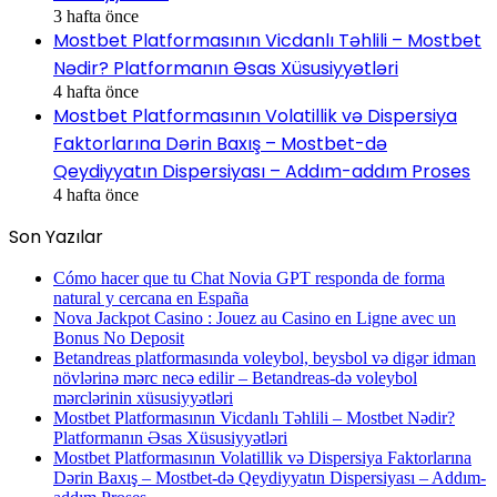
3 hafta önce
Mostbet Platformasının Vicdanlı Təhlili – Mostbet
Nədir? Platformanın Əsas Xüsusiyyətləri
4 hafta önce
Mostbet Platformasının Volatillik və Dispersiya
Faktorlarına Dərin Baxış – Mostbet-də
Qeydiyyatın Dispersiyası – Addım-addım Proses
4 hafta önce
Son Yazılar
Cómo hacer que tu Chat Novia GPT responda de forma
natural y cercana en España
Nova Jackpot Casino : Jouez au Casino en Ligne avec un
Bonus No Deposit
Betandreas platformasında voleybol, beysbol və digər idman
növlərinə mərc necə edilir – Betandreas-də voleybol
mərclərinin xüsusiyyətləri
Mostbet Platformasının Vicdanlı Təhlili – Mostbet Nədir?
Platformanın Əsas Xüsusiyyətləri
Mostbet Platformasının Volatillik və Dispersiya Faktorlarına
Dərin Baxış – Mostbet-də Qeydiyyatın Dispersiyası – Addım-