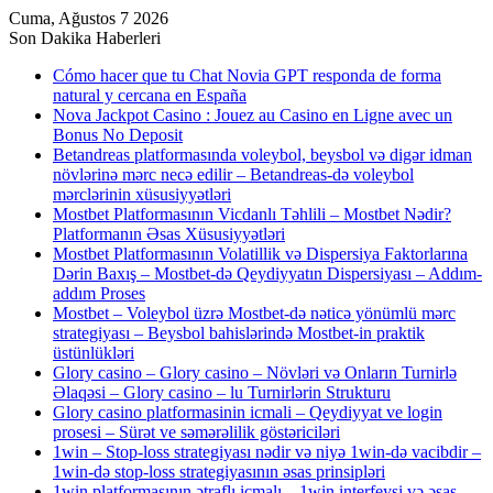
Cuma, Ağustos 7 2026
Son Dakika Haberleri
Cómo hacer que tu Chat Novia GPT responda de forma
natural y cercana en España
Nova Jackpot Casino : Jouez au Casino en Ligne avec un
Bonus No Deposit
Betandreas platformasında voleybol, beysbol və digər idman
növlərinə mərc necə edilir – Betandreas-də voleybol
mərclərinin xüsusiyyətləri
Mostbet Platformasının Vicdanlı Təhlili – Mostbet Nədir?
Platformanın Əsas Xüsusiyyətləri
Mostbet Platformasının Volatillik və Dispersiya Faktorlarına
Dərin Baxış – Mostbet-də Qeydiyyatın Dispersiyası – Addım-
addım Proses
Mostbet – Voleybol üzrə Mostbet-də nəticə yönümlü mərc
strategiyası – Beysbol bahislərində Mostbet-in praktik
üstünlükləri
Glory casino – Glory casino – Növləri və Onların Turnirlə
Əlaqəsi – Glory casino – lu Turnirlərin Strukturu
Glory casino platformasinin icmali – Qeydiyyat ve login
prosesi – Sürət ve səmərəlilik göstəriciləri
1win – Stop-loss strategiyası nədir və niyə 1win-də vacibdir –
1win-də stop-loss strategiyasının əsas prinsipləri
1win platformasının ətraflı icmalı – 1win interfeysi və əsas