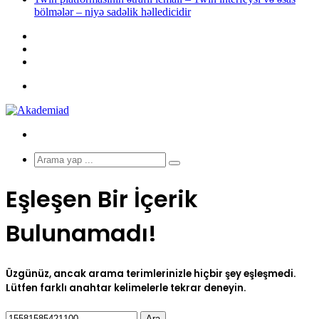
bölmələr – niyə sadəlik həlledicidir
Kenar
Bölmesi
Rastgele
Makale
Kayıt
Ol
Menü
Arama
yap
...
Arama
yap
Eşleşen Bir İçerik
...
Bulunamadı!
Üzgünüz, ancak arama terimlerinizle hiçbir şey eşleşmedi.
Lütfen farklı anahtar kelimelerle tekrar deneyin.
Arama: