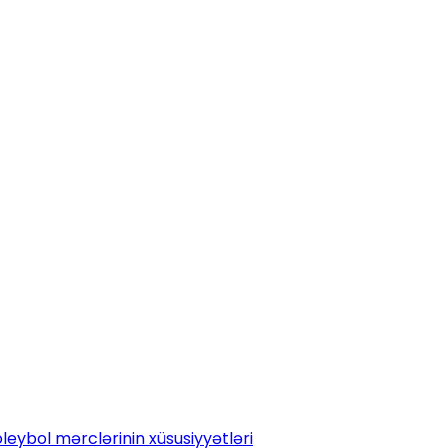
eybol mərclərinin xüsusiyyətləri