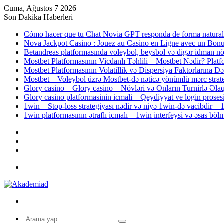
Cuma, Ağustos 7 2026
Son Dakika Haberleri
Cómo hacer que tu Chat Novia GPT responda de forma natural
Nova Jackpot Casino : Jouez au Casino en Ligne avec un Bon
Betandreas platformasında voleybol, beysbol və digər idman növ
Mostbet Platformasının Vicdanlı Təhlili – Mostbet Nədir? Plat
Mostbet Platformasının Volatillik və Dispersiya Faktorlarına 
Mostbet – Voleybol üzrə Mostbet-də nəticə yönümlü mərc strateg
Glory casino – Glory casino – Növləri və Onların Turnirlə Əlaqə
Glory casino platformasinin icmali – Qeydiyyat ve login prosesi 
1win – Stop-loss strategiyası nədir və niyə 1win-də vacibdir – 1w
1win platformasının ətraflı icmalı – 1win interfeysi və əsas bölm
Kenar
Bölmesi
Rastgele
Makale
Kayıt
Ol
Menü
Arama
yap
...