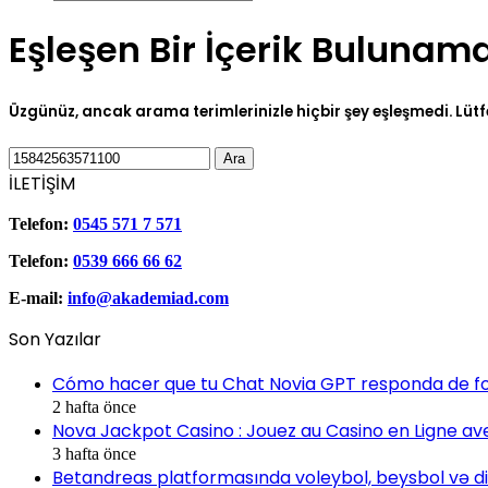
Arama
yap
Eşleşen Bir İçerik Bulunam
...
Üzgünüz, ancak arama terimlerinizle hiçbir şey eşleşmedi. Lütfe
Arama:
İLETİŞİM
Telefon:
0545 571 7 571
Telefon:
0539 666 66 62
E-mail:
info@akademiad.com
Son Yazılar
Cómo hacer que tu Chat Novia GPT responda de f
2 hafta önce
Nova Jackpot Casino : Jouez au Casino en Ligne av
3 hafta önce
Betandreas platformasında voleybol, beysbol və di