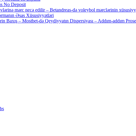
us No Deposit
lərinə mərc necə edilir – Betandreas-də voleybol mərclərinin xüsusiyyə
formanın Əsas Xüsusiyyətləri
Dərin Baxış – Mostbet-də Qeydiyyatın Dispersiyası – Addım-addım Pros
bs