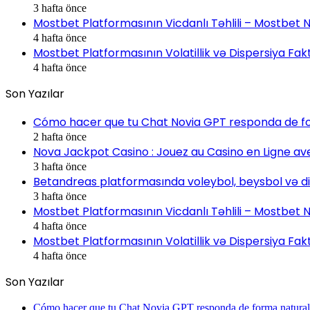
3 hafta önce
Mostbet Platformasının Vicdanlı Təhlili – Mostbet 
4 hafta önce
Mostbet Platformasının Volatillik və Dispersiya F
4 hafta önce
Son Yazılar
Cómo hacer que tu Chat Novia GPT responda de f
2 hafta önce
Nova Jackpot Casino : Jouez au Casino en Ligne av
3 hafta önce
Betandreas platformasında voleybol, beysbol və di
3 hafta önce
Mostbet Platformasının Vicdanlı Təhlili – Mostbet 
4 hafta önce
Mostbet Platformasının Volatillik və Dispersiya F
4 hafta önce
Son Yazılar
Cómo hacer que tu Chat Novia GPT responda de forma natural