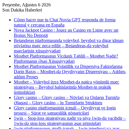
Perşembe, Ağustos 6 2026
Son Dakika Haberleri
Cómo hacer que tu Chat Novia GPT responda de forma
natural y cercana en España
Nova Jackpot Casino : Jouez au Casino en Ligne avec un
Bonus No Deposit
Betandreas platformasında voleybol, beysbol və digər idman
növlərinə mərc necə edilir – Betandreas-də voleybol
mərclərinin xüsusiyyətləri
Mostbet Platformasının Vicdanlı Təhlili – Mostbet Nədir?
Platformanın Əsas Xüsusiyyətləri
Mostbet Platformasının Volatillik və Dispersiya Faktorlarına
Dərin Baxış – Mostbet-də Qeydiyyatın Dispersiyası – Addım-
addım Proses
Mostbet – Voleybol üzrə Mostbet-də nəticə yönümlü mərc
strategiyası – Beysbol bahislərində Mostbet-in praktik
üstünlükləri
Glory casino – Glory casino – Növləri və Onların Turnirlə
Əlaqəsi – Glory casino – lu Turnirlərin Strukturu
Glory casino platformasinin icmali – Qeydiyyat ve login
prosesi – Sürət ve səmərəlilik göstəriciləri
1win – Stop-loss strategiyası nədir və niyə 1win-də vacibdir –
1win-də stop-loss strategiyasının əsas prinsipləri
1win platformasının ətraflı icmalı – 1win interfeysi və əsas