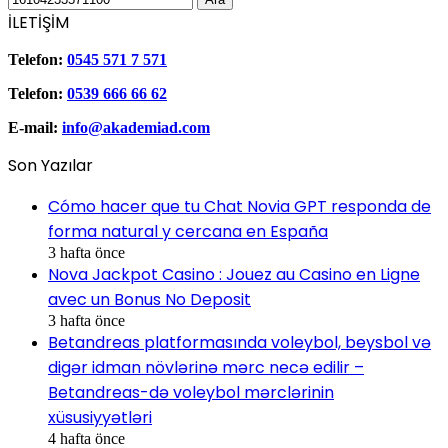
İLETİŞİM
Telefon:
0545 571 7 571
Telefon:
0539 666 66 62
E-mail:
info@akademiad.com
Son Yazılar
Cómo hacer que tu Chat Novia GPT responda de
forma natural y cercana en España
3 hafta önce
Nova Jackpot Casino : Jouez au Casino en Ligne
avec un Bonus No Deposit
3 hafta önce
Betandreas platformasında voleybol, beysbol və
digər idman növlərinə mərc necə edilir –
Betandreas-də voleybol mərclərinin
xüsusiyyətləri
4 hafta önce