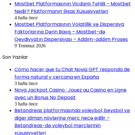
Mostbet Platformasının Vicdanlı Təhlili – Mostbet
Nədir? Platformanın Əsas Xüsusiyyətləri
4 hafta önce
Mostbet Platformasının Volatillik və Dispersiya
Faktorlarına Dərin Baxış – Mostbet-də
Qeydiyyatın Dispersiyası – Addım-addım Proses
9 Temmuz 2026
Son Yazılar
Cómo hacer que tu Chat Novia GPT responda de
forma natural y cercana en España
3 hafta önce
Nova Jackpot Casino : Jouez au Casino en Ligne
avec un Bonus No Deposit
3 hafta önce
Betandreas platformasında voleybol, beysbol və
digər idman növlərinə mərc necə edilir –
Betandreas-də voleybol mərclərinin
xüsusiyyətləri