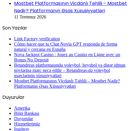
Mostbet Platformasının Vicdanlı Təhlili – Mostbet
Nədir? Platformanın Əsas Xüsusiyyətləri
11 Temmuz 2026
Son Yazılar
Link Factory verification
Cómo hacer que tu Chat Novia GPT responda de forma
natural y cercana en España
Nova Jackpot Casino : Jouez au Casino en Ligne avec un
Bonus No Deposit
Betandreas platformasında voleybol, beysbol və digər idman
növlərinə mərc necə edilir – Betandreas-də voleybol
mərclərinin xüsusiyyətləri
Mostbet Platformasının Vicdanlı Təhlili – Mostbet Nədir?
Platformanın Əsas Xüsusiyyətləri
Duyurular
Amerika
Bilgi Bankası
Duyurular
Hizmetlerimiz
İngiltere