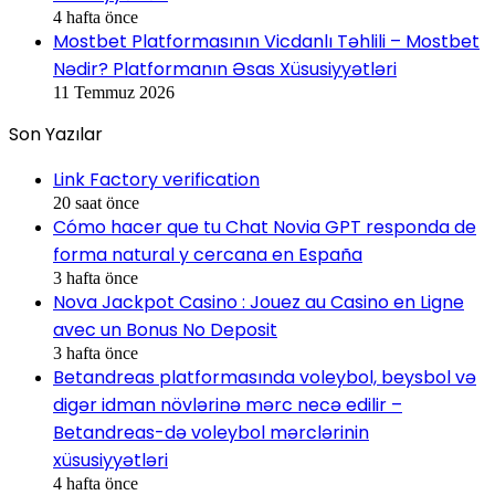
4 hafta önce
Mostbet Platformasının Vicdanlı Təhlili – Mostbet
Nədir? Platformanın Əsas Xüsusiyyətləri
11 Temmuz 2026
Son Yazılar
Link Factory verification
20 saat önce
Cómo hacer que tu Chat Novia GPT responda de
forma natural y cercana en España
3 hafta önce
Nova Jackpot Casino : Jouez au Casino en Ligne
avec un Bonus No Deposit
3 hafta önce
Betandreas platformasında voleybol, beysbol və
digər idman növlərinə mərc necə edilir –
Betandreas-də voleybol mərclərinin
xüsusiyyətləri
4 hafta önce