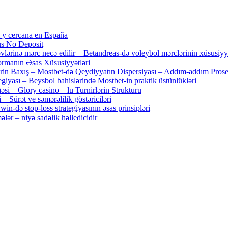
 y cercana en España
us No Deposit
lərinə mərc necə edilir – Betandreas-də voleybol mərclərinin xüsusiyyə
formanın Əsas Xüsusiyyətləri
Dərin Baxış – Mostbet-də Qeydiyyatın Dispersiyası – Addım-addım Pros
iyası – Beysbol bahislərində Mostbet-in praktik üstünlükləri
si – Glory casino – lu Turnirlərin Strukturu
– Sürət ve səmərəlilik göstəriciləri
in-də stop-loss strategiyasının əsas prinsipləri
ələr – niyə sadəlik həlledicidir