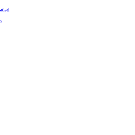
tləri
es