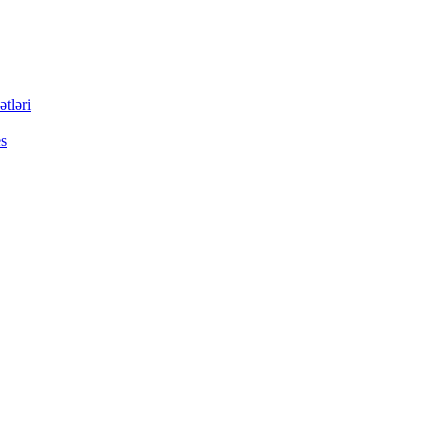
tləri
es