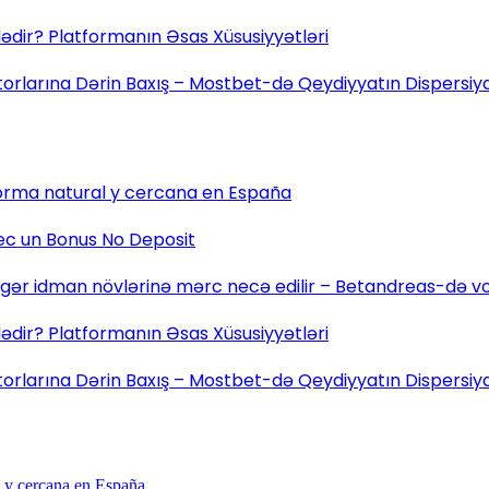
Nədir? Platformanın Əsas Xüsusiyyətləri
aktorlarına Dərin Baxış – Mostbet-də Qeydiyyatın Dispers
orma natural y cercana en España
ec un Bonus No Deposit
gər idman növlərinə mərc necə edilir – Betandreas-də vol
Nədir? Platformanın Əsas Xüsusiyyətləri
aktorlarına Dərin Baxış – Mostbet-də Qeydiyyatın Dispers
 y cercana en España