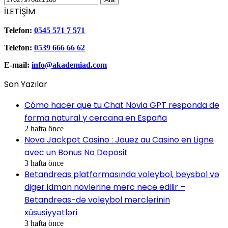
İLETİŞİM
Telefon:
0545 571 7 571
Telefon:
0539 666 66 62
E-mail:
info@akademiad.com
Son Yazılar
Cómo hacer que tu Chat Novia GPT responda de
forma natural y cercana en España
2 hafta önce
Nova Jackpot Casino : Jouez au Casino en Ligne
avec un Bonus No Deposit
3 hafta önce
Betandreas platformasında voleybol, beysbol və
digər idman növlərinə mərc necə edilir –
Betandreas-də voleybol mərclərinin
xüsusiyyətləri
3 hafta önce