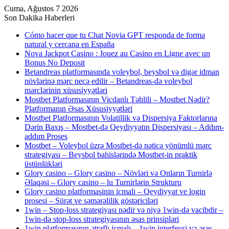
Cuma, Ağustos 7 2026
Son Dakika Haberleri
Cómo hacer que tu Chat Novia GPT responda de forma
natural y cercana en España
Nova Jackpot Casino : Jouez au Casino en Ligne avec un
Bonus No Deposit
Betandreas platformasında voleybol, beysbol və digər idman
növlərinə mərc necə edilir – Betandreas-də voleybol
mərclərinin xüsusiyyətləri
Mostbet Platformasının Vicdanlı Təhlili – Mostbet Nədir?
Platformanın Əsas Xüsusiyyətləri
Mostbet Platformasının Volatillik və Dispersiya Faktorlarına
Dərin Baxış – Mostbet-də Qeydiyyatın Dispersiyası – Addım-
addım Proses
Mostbet – Voleybol üzrə Mostbet-də nəticə yönümlü mərc
strategiyası – Beysbol bahislərində Mostbet-in praktik
üstünlükləri
Glory casino – Glory casino – Növləri və Onların Turnirlə
Əlaqəsi – Glory casino – lu Turnirlərin Strukturu
Glory casino platformasinin icmali – Qeydiyyat ve login
prosesi – Sürət ve səmərəlilik göstəriciləri
1win – Stop-loss strategiyası nədir və niyə 1win-də vacibdir –
1win-də stop-loss strategiyasının əsas prinsipləri
1win platformasının ətraflı icmalı – 1win interfeysi və əsas