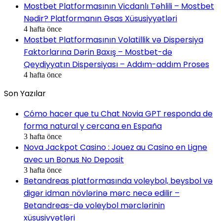
Mostbet Platformasının Vicdanlı Təhlili – Mostbet
Nədir? Platformanın Əsas Xüsusiyyətləri
4 hafta önce
Mostbet Platformasının Volatillik və Dispersiya
Faktorlarına Dərin Baxış – Mostbet-də
Qeydiyyatın Dispersiyası – Addım-addım Proses
4 hafta önce
Son Yazılar
Cómo hacer que tu Chat Novia GPT responda de
forma natural y cercana en España
3 hafta önce
Nova Jackpot Casino : Jouez au Casino en Ligne
avec un Bonus No Deposit
3 hafta önce
Betandreas platformasında voleybol, beysbol və
digər idman növlərinə mərc necə edilir –
Betandreas-də voleybol mərclərinin
xüsusiyyətləri