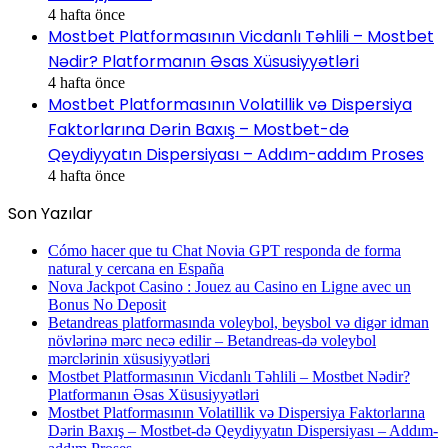
4 hafta önce
Mostbet Platformasının Vicdanlı Təhlili – Mostbet
Nədir? Platformanın Əsas Xüsusiyyətləri
4 hafta önce
Mostbet Platformasının Volatillik və Dispersiya
Faktorlarına Dərin Baxış – Mostbet-də
Qeydiyyatın Dispersiyası – Addım-addım Proses
4 hafta önce
Son Yazılar
Cómo hacer que tu Chat Novia GPT responda de forma
natural y cercana en España
Nova Jackpot Casino : Jouez au Casino en Ligne avec un
Bonus No Deposit
Betandreas platformasında voleybol, beysbol və digər idman
növlərinə mərc necə edilir – Betandreas-də voleybol
mərclərinin xüsusiyyətləri
Mostbet Platformasının Vicdanlı Təhlili – Mostbet Nədir?
Platformanın Əsas Xüsusiyyətləri
Mostbet Platformasının Volatillik və Dispersiya Faktorlarına
Dərin Baxış – Mostbet-də Qeydiyyatın Dispersiyası – Addım-