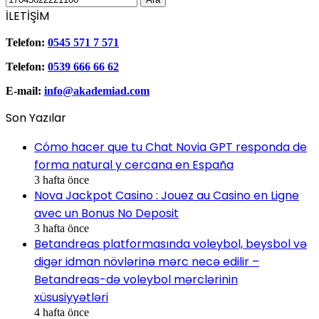
İLETİŞİM
Telefon:
0545 571 7 571
Telefon:
0539 666 66 62
E-mail:
info@akademiad.com
Son Yazılar
Cómo hacer que tu Chat Novia GPT responda de
forma natural y cercana en España
3 hafta önce
Nova Jackpot Casino : Jouez au Casino en Ligne
avec un Bonus No Deposit
3 hafta önce
Betandreas platformasında voleybol, beysbol və
digər idman növlərinə mərc necə edilir –
Betandreas-də voleybol mərclərinin
xüsusiyyətləri
4 hafta önce