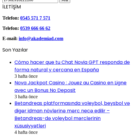
İLETİŞİM
Telefon:
0545 571 7 571
Telefon:
0539 666 66 62
E-mail:
info@akademiad.com
Son Yazılar
Cómo hacer que tu Chat Novia GPT responda de
forma natural y cercana en España
3 hafta önce
Nova Jackpot Casino : Jouez au Casino en Ligne
avec un Bonus No Deposit
3 hafta önce
Betandreas platformasında voleybol, beysbol və
digər idman növlərinə mərc necə edilir –
Betandreas-də voleybol mərclərinin
xüsusiyyətləri
4 hafta önce