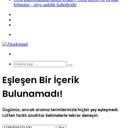
bölmələr – niyə sadəlik həlledicidir
Kenar
Bölmesi
Rastgele
Makale
Kayıt
Ol
Menü
Arama
yap
...
Arama
yap
Eşleşen Bir İçerik
...
Bulunamadı!
Üzgünüz, ancak arama terimlerinizle hiçbir şey eşleşmedi.
Lütfen farklı anahtar kelimelerle tekrar deneyin.
Arama: