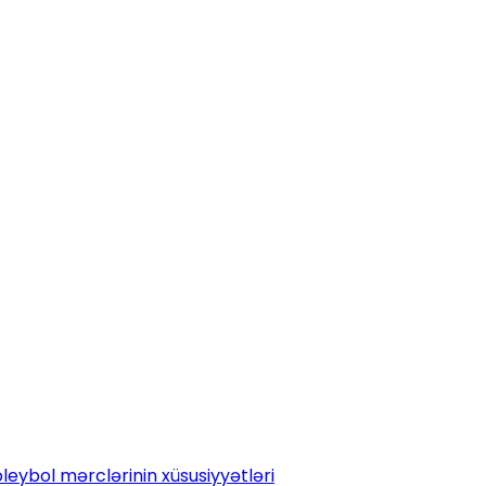
eybol mərclərinin xüsusiyyətləri