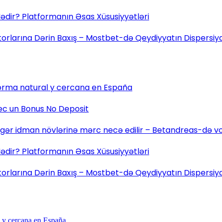
Nədir? Platformanın Əsas Xüsusiyyətləri
aktorlarına Dərin Baxış – Mostbet-də Qeydiyyatın Dispers
orma natural y cercana en España
ec un Bonus No Deposit
gər idman növlərinə mərc necə edilir – Betandreas-də vol
Nədir? Platformanın Əsas Xüsusiyyətləri
aktorlarına Dərin Baxış – Mostbet-də Qeydiyyatın Dispers
 y cercana en España