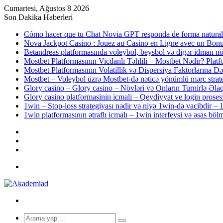
Cumartesi, Ağustos 8 2026
Son Dakika Haberleri
Cómo hacer que tu Chat Novia GPT responda de forma natural
Nova Jackpot Casino : Jouez au Casino en Ligne avec un Bon
Betandreas platformasında voleybol, beysbol və digər idman növ
Mostbet Platformasının Vicdanlı Təhlili – Mostbet Nədir? Plat
Mostbet Platformasının Volatillik və Dispersiya Faktorlarına 
Mostbet – Voleybol üzrə Mostbet-də nəticə yönümlü mərc strateg
Glory casino – Glory casino – Növləri və Onların Turnirlə Əlaqə
Glory casino platformasinin icmali – Qeydiyyat ve login prosesi 
1win – Stop-loss strategiyası nədir və niyə 1win-də vacibdir – 1w
1win platformasının ətraflı icmalı – 1win interfeysi və əsas bölm
Kenar
Bölmesi
Rastgele
Makale
Kayıt
Ol
Menü
Arama
yap
...