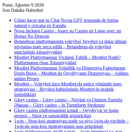
Pazar, Ağustos 9 2026
Son Dakika Haberleri
Cómo hacer que tu Chat Novia GPT responda de forma
natural y cercana en España
Nova Jackpot Casino : Jouez au Casino en Ligne avec un
Bonus No Deposit
Betandreas platformasında voleybol, beysbol və digər idman
növlərinə mərc necə edilir – Betandreas-də voleybol
mərclərinin xüsusiyyətləri
Mostbet Platformasının Vicdanlı Təhlili – Mostbet Nədir?
Platformanın Əsas Xüsusiyyətləri
Mostbet Platformasının Volatillik və Dispersiya Faktorlarına
Dərin Baxış – Mostbet-də Qeydiyyatın Dispersiyası – Addım-
addım Proses
Mostbet – Voleybol üzrə Mostbet-də nəticə yönümlü mərc
strategiyası – Beysbol bahislərində Mostbet-in praktik
üstünlükləri
Glory casino – Glory casino – Növləri və Onların Turnirlə
Əlaqəsi – Glory casino – lu Turnirlərin Strukturu
Glory casino platformasinin icmali – Qeydiyyat ve login
prosesi – Sürət ve səmərəlilik göstəriciləri
1win – Stop-loss strategiyası nədir və niyə 1win-də vacibdir –
1win-də stop-loss strategiyasının əsas prinsipləri
1win platformasının ətraflı icmalı – 1win interfeysi və əsas