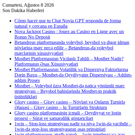
Cumartesi, Ağustos 8 2026
Son Dakika Haberleri
Cómo hacer que tu Chat Novia GPT responda de forma
natural y cercana en España
Nova Jackpot Casino : Jouez au Casino en Ligne avec un
Bonus No Deposit
Betandreas platformasında voleybol, beysbol və digər idman
növlərinə mərc necə edilir – Betandreas-də voleybol
mərclərinin xüsusiyyətləri
Mostbet Platformasının Vicdanlı Təhlili – Mostbet Nədir?
Platformanın Əsas Xüsusiyyətləri
Mostbet Platformasının Volatillik və Dispersiya Faktorlarına
Dərin Baxış – Mostbet-də Qeydiyyatın Dispersiyası – Addım-
addım Proses
Mostbet – Voleybol üzrə Mostbet-də nəticə yönümlü mərc
strategiyası – Beysbol bahislərində Mostbet-in praktik
üstünlükləri
Glory casino – Glory casino – Növləri və Onların Turnirlə
Əlaqəsi – Glory casino – lu Turnirlərin Strukturu
Glory casino platformasinin icmali – Qeydiyyat ve login
prosesi – Sürət ve səmərəlilik göstəriciləri
1win – Stop-loss strategiyası nədir və niyə 1win-də vacibdir –
1win-də stop-loss strategiyasının əsas prinsipləri
1win platformasının ətraflı icmalı – 1win interfeysi və əsas