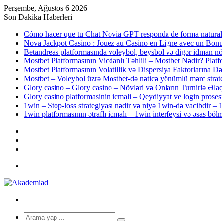
Perşembe, Ağustos 6 2026
Son Dakika Haberleri
Cómo hacer que tu Chat Novia GPT responda de forma natural
Nova Jackpot Casino : Jouez au Casino en Ligne avec un Bon
Betandreas platformasında voleybol, beysbol və digər idman növ
Mostbet Platformasının Vicdanlı Təhlili – Mostbet Nədir? Plat
Mostbet Platformasının Volatillik və Dispersiya Faktorlarına 
Mostbet – Voleybol üzrə Mostbet-də nəticə yönümlü mərc strateg
Glory casino – Glory casino – Növləri və Onların Turnirlə Əlaqə
Glory casino platformasinin icmali – Qeydiyyat ve login prosesi 
1win – Stop-loss strategiyası nədir və niyə 1win-də vacibdir – 1w
1win platformasının ətraflı icmalı – 1win interfeysi və əsas bölm
Kenar
Bölmesi
Rastgele
Makale
Kayıt
Ol
Menü
Arama
yap
...