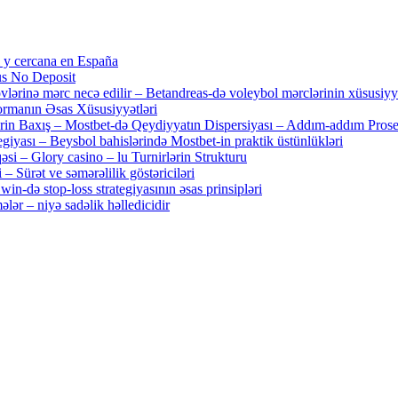
 y cercana en España
us No Deposit
lərinə mərc necə edilir – Betandreas-də voleybol mərclərinin xüsusiyyə
formanın Əsas Xüsusiyyətləri
Dərin Baxış – Mostbet-də Qeydiyyatın Dispersiyası – Addım-addım Pros
iyası – Beysbol bahislərində Mostbet-in praktik üstünlükləri
si – Glory casino – lu Turnirlərin Strukturu
– Sürət ve səmərəlilik göstəriciləri
in-də stop-loss strategiyasının əsas prinsipləri
ələr – niyə sadəlik həlledicidir