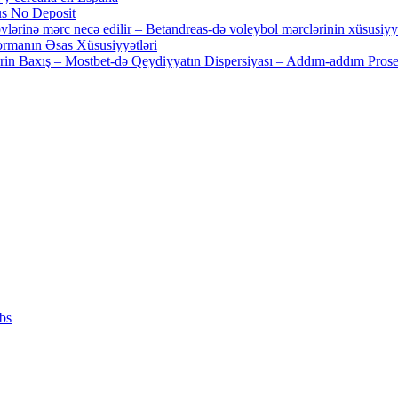
us No Deposit
lərinə mərc necə edilir – Betandreas-də voleybol mərclərinin xüsusiyyə
formanın Əsas Xüsusiyyətləri
Dərin Baxış – Mostbet-də Qeydiyyatın Dispersiyası – Addım-addım Pros
bs