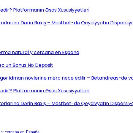
Nədir? Platformanın Əsas Xüsusiyyətləri
aktorlarına Dərin Baxış – Mostbet-də Qeydiyyatın Dispers
orma natural y cercana en España
ec un Bonus No Deposit
gər idman növlərinə mərc necə edilir – Betandreas-də vol
Nədir? Platformanın Əsas Xüsusiyyətləri
aktorlarına Dərin Baxış – Mostbet-də Qeydiyyatın Dispers
 y cercana en España