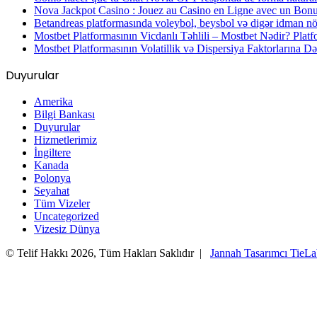
Nova Jackpot Casino : Jouez au Casino en Ligne avec un Bon
Betandreas platformasında voleybol, beysbol və digər idman növ
Mostbet Platformasının Vicdanlı Təhlili – Mostbet Nədir? Plat
Mostbet Platformasının Volatillik və Dispersiya Faktorlarına 
Duyurular
Amerika
Bilgi Bankası
Duyurular
Hizmetlerimiz
İngiltere
Kanada
Polonya
Seyahat
Tüm Vizeler
Uncategorized
Vizesiz Dünya
© Telif Hakkı 2026, Tüm Hakları Saklıdır |
Jannah Tasarımcı TieLa
Başa
dön
tuşu