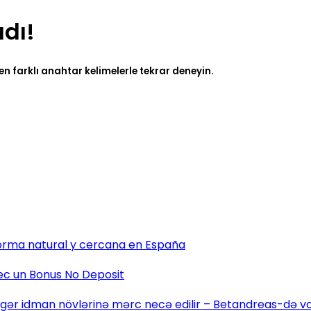
adı!
n farklı anahtar kelimelerle tekrar deneyin.
orma natural y cercana en España
ec un Bonus No Deposit
gər idman növlərinə mərc necə edilir – Betandreas-də vol