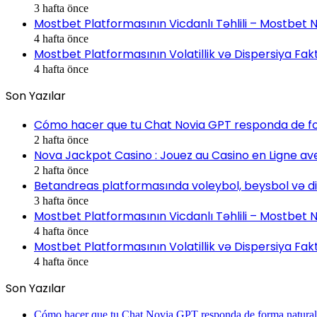
3 hafta önce
Mostbet Platformasının Vicdanlı Təhlili – Mostbet 
4 hafta önce
Mostbet Platformasının Volatillik və Dispersiya F
4 hafta önce
Son Yazılar
Cómo hacer que tu Chat Novia GPT responda de f
2 hafta önce
Nova Jackpot Casino : Jouez au Casino en Ligne av
2 hafta önce
Betandreas platformasında voleybol, beysbol və di
3 hafta önce
Mostbet Platformasının Vicdanlı Təhlili – Mostbet 
4 hafta önce
Mostbet Platformasının Volatillik və Dispersiya F
4 hafta önce
Son Yazılar
Cómo hacer que tu Chat Novia GPT responda de forma natural