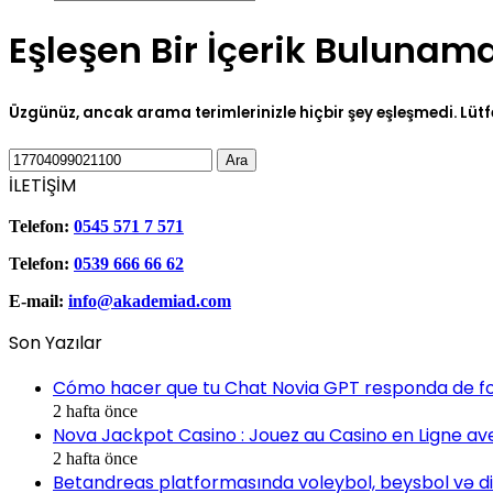
Arama
yap
Eşleşen Bir İçerik Bulunam
...
Üzgünüz, ancak arama terimlerinizle hiçbir şey eşleşmedi. Lütfe
Arama:
İLETİŞİM
Telefon:
0545 571 7 571
Telefon:
0539 666 66 62
E-mail:
info@akademiad.com
Son Yazılar
Cómo hacer que tu Chat Novia GPT responda de f
2 hafta önce
Nova Jackpot Casino : Jouez au Casino en Ligne av
2 hafta önce
Betandreas platformasında voleybol, beysbol və di