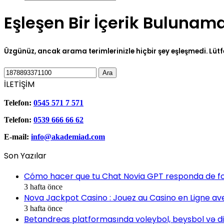
Arama
yap
Eşleşen Bir İçerik Bulunam
...
Üzgünüz, ancak arama terimlerinizle hiçbir şey eşleşmedi. Lütfe
Arama:
İLETİŞİM
Telefon:
0545 571 7 571
Telefon:
0539 666 66 62
E-mail:
info@akademiad.com
Son Yazılar
Cómo hacer que tu Chat Novia GPT responda de f
3 hafta önce
Nova Jackpot Casino : Jouez au Casino en Ligne av
3 hafta önce
Betandreas platformasında voleybol, beysbol və di