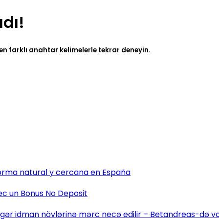
adı!
n farklı anahtar kelimelerle tekrar deneyin.
orma natural y cercana en España
ec un Bonus No Deposit
gər idman növlərinə mərc necə edilir – Betandreas-də vol