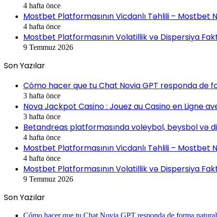
4 hafta önce
Mostbet Platformasının Vicdanlı Təhlili – Mostbet 
4 hafta önce
Mostbet Platformasının Volatillik və Dispersiya F
9 Temmuz 2026
Son Yazılar
Cómo hacer que tu Chat Novia GPT responda de f
3 hafta önce
Nova Jackpot Casino : Jouez au Casino en Ligne av
3 hafta önce
Betandreas platformasında voleybol, beysbol və di
4 hafta önce
Mostbet Platformasının Vicdanlı Təhlili – Mostbet 
4 hafta önce
Mostbet Platformasının Volatillik və Dispersiya F
9 Temmuz 2026
Son Yazılar
Cómo hacer que tu Chat Novia GPT responda de forma natural