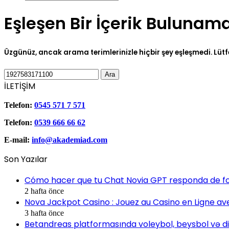
Arama
yap
Eşleşen Bir İçerik Bulunam
...
Üzgünüz, ancak arama terimlerinizle hiçbir şey eşleşmedi. Lütfe
Arama:
İLETİŞİM
Telefon:
0545 571 7 571
Telefon:
0539 666 66 62
E-mail:
info@akademiad.com
Son Yazılar
Cómo hacer que tu Chat Novia GPT responda de f
2 hafta önce
Nova Jackpot Casino : Jouez au Casino en Ligne av
3 hafta önce
Betandreas platformasında voleybol, beysbol və di