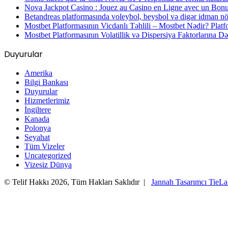
Nova Jackpot Casino : Jouez au Casino en Ligne avec un Bon
Betandreas platformasında voleybol, beysbol və digər idman növ
Mostbet Platformasının Vicdanlı Təhlili – Mostbet Nədir? Plat
Mostbet Platformasının Volatillik və Dispersiya Faktorlarına 
Duyurular
Amerika
Bilgi Bankası
Duyurular
Hizmetlerimiz
İngiltere
Kanada
Polonya
Seyahat
Tüm Vizeler
Uncategorized
Vizesiz Dünya
© Telif Hakkı 2026, Tüm Hakları Saklıdır |
Jannah Tasarımcı TieLa
Başa
dön
tuşu