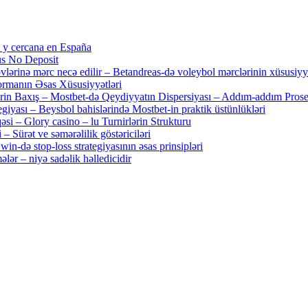
 y cercana en España
us No Deposit
lərinə mərc necə edilir – Betandreas-də voleybol mərclərinin xüsusiyyə
formanın Əsas Xüsusiyyətləri
Dərin Baxış – Mostbet-də Qeydiyyatın Dispersiyası – Addım-addım Pros
iyası – Beysbol bahislərində Mostbet-in praktik üstünlükləri
si – Glory casino – lu Turnirlərin Strukturu
– Sürət ve səmərəlilik göstəriciləri
in-də stop-loss strategiyasının əsas prinsipləri
ələr – niyə sadəlik həlledicidir