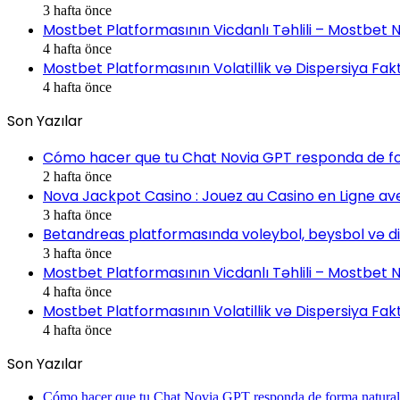
3 hafta önce
Mostbet Platformasının Vicdanlı Təhlili – Mostbet 
4 hafta önce
Mostbet Platformasının Volatillik və Dispersiya F
4 hafta önce
Son Yazılar
Cómo hacer que tu Chat Novia GPT responda de f
2 hafta önce
Nova Jackpot Casino : Jouez au Casino en Ligne av
3 hafta önce
Betandreas platformasında voleybol, beysbol və di
3 hafta önce
Mostbet Platformasının Vicdanlı Təhlili – Mostbet 
4 hafta önce
Mostbet Platformasının Volatillik və Dispersiya F
4 hafta önce
Son Yazılar
Cómo hacer que tu Chat Novia GPT responda de forma natural