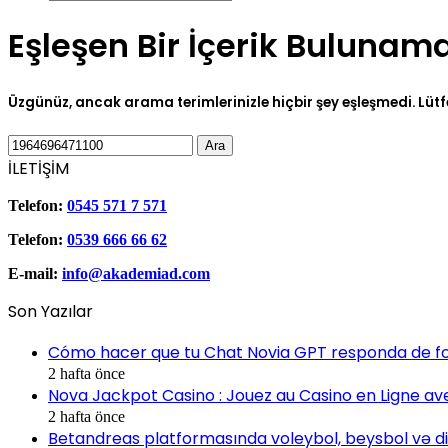
Arama
yap
Eşleşen Bir İçerik Bulunam
...
Üzgünüz, ancak arama terimlerinizle hiçbir şey eşleşmedi. Lütfe
Arama:
İLETİŞİM
Telefon:
0545 571 7 571
Telefon:
0539 666 66 62
E-mail:
info@akademiad.com
Son Yazılar
Cómo hacer que tu Chat Novia GPT responda de f
2 hafta önce
Nova Jackpot Casino : Jouez au Casino en Ligne av
2 hafta önce
Betandreas platformasında voleybol, beysbol və di