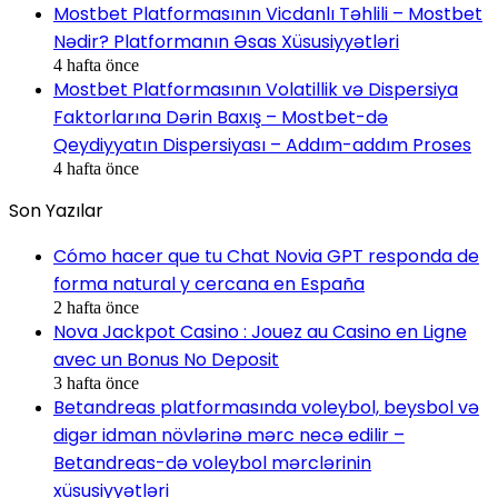
Mostbet Platformasının Vicdanlı Təhlili – Mostbet
Nədir? Platformanın Əsas Xüsusiyyətləri
4 hafta önce
Mostbet Platformasının Volatillik və Dispersiya
Faktorlarına Dərin Baxış – Mostbet-də
Qeydiyyatın Dispersiyası – Addım-addım Proses
4 hafta önce
Son Yazılar
Cómo hacer que tu Chat Novia GPT responda de
forma natural y cercana en España
2 hafta önce
Nova Jackpot Casino : Jouez au Casino en Ligne
avec un Bonus No Deposit
3 hafta önce
Betandreas platformasında voleybol, beysbol və
digər idman növlərinə mərc necə edilir –
Betandreas-də voleybol mərclərinin
xüsusiyyətləri