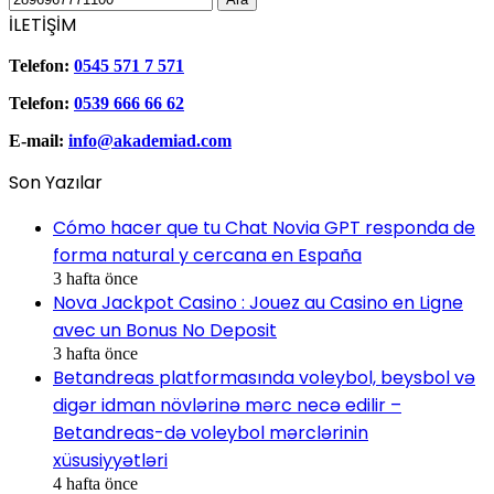
İLETİŞİM
Telefon:
0545 571 7 571
Telefon:
0539 666 66 62
E-mail:
info@akademiad.com
Son Yazılar
Cómo hacer que tu Chat Novia GPT responda de
forma natural y cercana en España
3 hafta önce
Nova Jackpot Casino : Jouez au Casino en Ligne
avec un Bonus No Deposit
3 hafta önce
Betandreas platformasında voleybol, beysbol və
digər idman növlərinə mərc necə edilir –
Betandreas-də voleybol mərclərinin
xüsusiyyətləri
4 hafta önce