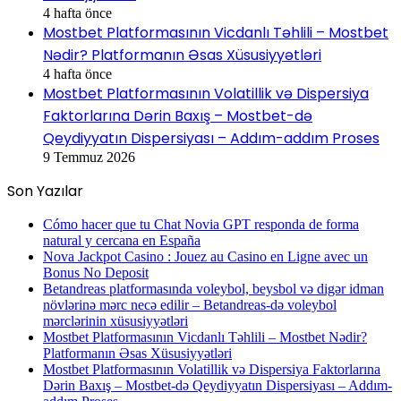
4 hafta önce
Mostbet Platformasının Vicdanlı Təhlili – Mostbet
Nədir? Platformanın Əsas Xüsusiyyətləri
4 hafta önce
Mostbet Platformasının Volatillik və Dispersiya
Faktorlarına Dərin Baxış – Mostbet-də
Qeydiyyatın Dispersiyası – Addım-addım Proses
9 Temmuz 2026
Son Yazılar
Cómo hacer que tu Chat Novia GPT responda de forma
natural y cercana en España
Nova Jackpot Casino : Jouez au Casino en Ligne avec un
Bonus No Deposit
Betandreas platformasında voleybol, beysbol və digər idman
növlərinə mərc necə edilir – Betandreas-də voleybol
mərclərinin xüsusiyyətləri
Mostbet Platformasının Vicdanlı Təhlili – Mostbet Nədir?
Platformanın Əsas Xüsusiyyətləri
Mostbet Platformasının Volatillik və Dispersiya Faktorlarına
Dərin Baxış – Mostbet-də Qeydiyyatın Dispersiyası – Addım-