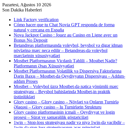
Pazartesi, Ağustos 10 2026
Son Dakika Haberleri
Link Factory verification
Cómo hacer que tu Chat Novia GPT responda de forma
natural y cercana en España
Nova Jackpot Casino : Jouez au Casino en Ligne avec un
Bonus No Deposit
Betandreas platformasında voleybol, beysbol və digər idman
növlərinə mərc necə edilir – Betandreas-də voleybol
mərclərinin xüsusiyyətləri
Mostbet Platformasının Vicdanlı Təhlili – Mostbet Nədir?
Platformanın Əsas Xüsusiyyətləri
Mostbet Platformasının Volatillik və Dispersiya Faktorlarına
Dərin Baxış – Mostbet-də Qeydiyyatın Dispersiyası – Addım-
addım Proses
Mostbet – Voleybol üzrə Mostbet-də nəticə yönümlü mərc
strategiyası – Beysbol bahislərində Mostbet-in praktik
üstünlükləri
Glory casino – Glory casino – Növləri və Onların Turnirlə
Əlaqəsi – Glory casino – lu Turnirlərin Strukturu
Glory casino platformasinin icmali – Qeydiyyat ve login
prosesi – Sürət ve səmərəlilik göstəriciləri
1win – Stop-loss strategiyası nədir və niyə 1win-də vacibdir –
1win-də stop-loss strategiyasının əsas prinsipləri