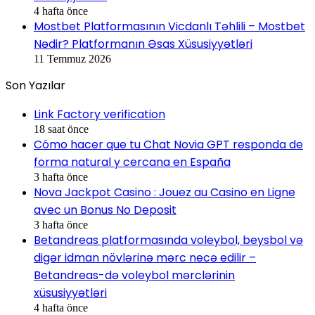
4 hafta önce
Mostbet Platformasının Vicdanlı Təhlili – Mostbet
Nədir? Platformanın Əsas Xüsusiyyətləri
11 Temmuz 2026
Son Yazılar
Link Factory verification
18 saat önce
Cómo hacer que tu Chat Novia GPT responda de
forma natural y cercana en España
3 hafta önce
Nova Jackpot Casino : Jouez au Casino en Ligne
avec un Bonus No Deposit
3 hafta önce
Betandreas platformasında voleybol, beysbol və
digər idman növlərinə mərc necə edilir –
Betandreas-də voleybol mərclərinin
xüsusiyyətləri
4 hafta önce