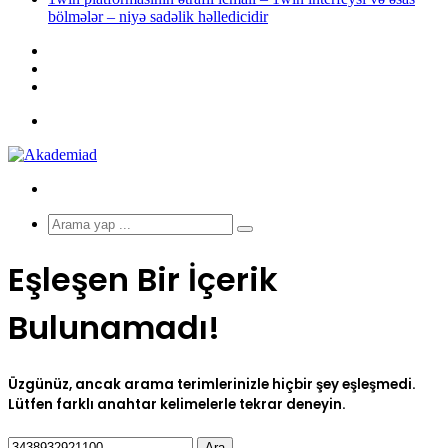
bölmələr – niyə sadəlik həlledicidir
Kenar
Bölmesi
Rastgele
Makale
Kayıt
Ol
Menü
Arama
yap
...
Arama
yap
Eşleşen Bir İçerik
...
Bulunamadı!
Üzgünüz, ancak arama terimlerinizle hiçbir şey eşleşmedi.
Lütfen farklı anahtar kelimelerle tekrar deneyin.
Arama: