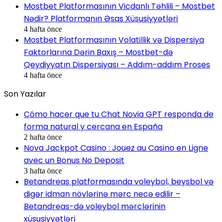
Mostbet Platformasının Vicdanlı Təhlili – Mostbet
Nədir? Platformanın Əsas Xüsusiyyətləri
4 hafta önce
Mostbet Platformasının Volatillik və Dispersiya
Faktorlarına Dərin Baxış – Mostbet-də
Qeydiyyatın Dispersiyası – Addım-addım Proses
4 hafta önce
Son Yazılar
Cómo hacer que tu Chat Novia GPT responda de
forma natural y cercana en España
2 hafta önce
Nova Jackpot Casino : Jouez au Casino en Ligne
avec un Bonus No Deposit
3 hafta önce
Betandreas platformasında voleybol, beysbol və
digər idman növlərinə mərc necə edilir –
Betandreas-də voleybol mərclərinin
xüsusiyyətləri