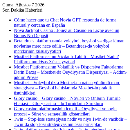
Cuma, Ağustos 7 2026
Son Dakika Haberleri
Cómo hacer que tu Chat Novia GPT responda de forma
natural y cercana en España
Nova Jackpot Casino : Jouez au Casino en Ligne avec un
Bonus No Deposit
Betandreas platformasında voleybol, beysbol və digər idman
növlərinə mərc necə edilir – Betandreas-də voleybol
mərclərinin xüsusiyyətləri
Mostbet Platformasının Vicdanlı Təhlili – Mostbet Nədir?
Platformanın Əsas Xüsusiyyətləri
Mostbet Platformasının Volatillik və Dispersiya Faktorlarına
Dərin Baxış – Mostbet-də Qeydiyyatın Dispersiyası – Addım-
addım Proses
Mostbet – Voleybol üzrə Mostbet-də nəticə yönümlü mərc
strategiyası – Beysbol bahislərində Mostbet-in praktik
üstünlükləri
Glory casino – Glory casino – Növləri və Onların Turnirlə
Əlaqəsi – Glory casino – lu Turnirlərin Strukturu
Glory casino platformasinin icmali – Qeydiyyat ve login
prosesi – Sürət ve səmərəlilik göstəriciləri
1win – Stop-loss strategiyası nədir və niyə 1win-də vacibdir –
1win-də stop-loss strategiyasının əsas prinsipləri
1win platformasının ətraflı icmalı – 1win interfeysi və əsas