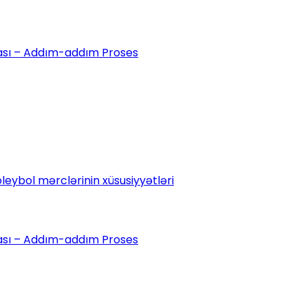
iyası – Addım-addım Proses
eybol mərclərinin xüsusiyyətləri
iyası – Addım-addım Proses