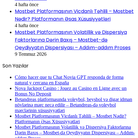
4 hafta önce
Mostbet Platformasının Vicdanlı Təhlili – Mostbet
Nədir? Platformanın Əsas Xüsusiyyətləri
4 hafta önce
Mostbet Platformasının Volatillik və Dispersiya
Faktorlarına Dərin Baxış – Mostbet-də
Qeydiyyatın Dispersiyası – Addım-addım Proses
9 Temmuz 2026
Son Yazılar
Cómo hacer que tu Chat Novia GPT responda de forma
natural y cercana en España
Nova Jackpot Casino : Jouez au Casino en Ligne avec un
Bonus No Deposit
Betandreas platformasında voleybol, beysbol və digər idman
növlərinə mərc necə edilir – Betandreas-də voleybol
mərclərinin xüsusiyyətləri
Mostbet Platformasının Vicdanlı Təhlili – Mostbet Nədir?
Platformanın Əsas Xüsusiyyətləri
Mostbet Platformasının Volatillik və Dispersiya Faktorlarına
Dərin Baxış – Mostbet-də Qeydiyyatın Dispersiyası – Addım-