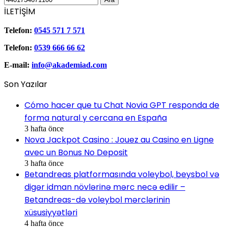
İLETİŞİM
Telefon:
0545 571 7 571
Telefon:
0539 666 66 62
E-mail:
info@akademiad.com
Son Yazılar
Cómo hacer que tu Chat Novia GPT responda de
forma natural y cercana en España
3 hafta önce
Nova Jackpot Casino : Jouez au Casino en Ligne
avec un Bonus No Deposit
3 hafta önce
Betandreas platformasında voleybol, beysbol və
digər idman növlərinə mərc necə edilir –
Betandreas-də voleybol mərclərinin
xüsusiyyətləri
4 hafta önce