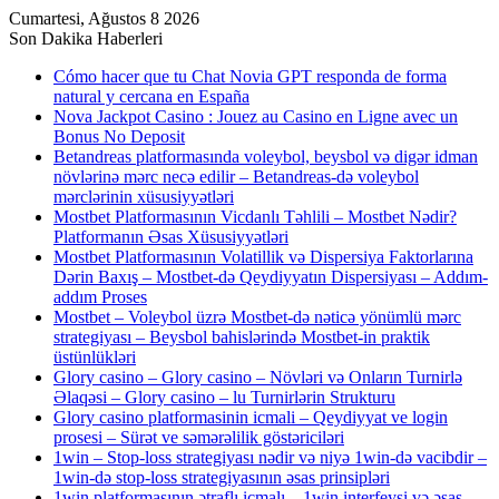
Cumartesi, Ağustos 8 2026
Son Dakika Haberleri
Cómo hacer que tu Chat Novia GPT responda de forma
natural y cercana en España
Nova Jackpot Casino : Jouez au Casino en Ligne avec un
Bonus No Deposit
Betandreas platformasında voleybol, beysbol və digər idman
növlərinə mərc necə edilir – Betandreas-də voleybol
mərclərinin xüsusiyyətləri
Mostbet Platformasının Vicdanlı Təhlili – Mostbet Nədir?
Platformanın Əsas Xüsusiyyətləri
Mostbet Platformasının Volatillik və Dispersiya Faktorlarına
Dərin Baxış – Mostbet-də Qeydiyyatın Dispersiyası – Addım-
addım Proses
Mostbet – Voleybol üzrə Mostbet-də nəticə yönümlü mərc
strategiyası – Beysbol bahislərində Mostbet-in praktik
üstünlükləri
Glory casino – Glory casino – Növləri və Onların Turnirlə
Əlaqəsi – Glory casino – lu Turnirlərin Strukturu
Glory casino platformasinin icmali – Qeydiyyat ve login
prosesi – Sürət ve səmərəlilik göstəriciləri
1win – Stop-loss strategiyası nədir və niyə 1win-də vacibdir –
1win-də stop-loss strategiyasının əsas prinsipləri
1win platformasının ətraflı icmalı – 1win interfeysi və əsas