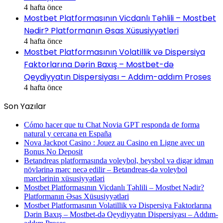
4 hafta önce
Mostbet Platformasının Vicdanlı Təhlili – Mostbet
Nədir? Platformanın Əsas Xüsusiyyətləri
4 hafta önce
Mostbet Platformasının Volatillik və Dispersiya
Faktorlarına Dərin Baxış – Mostbet-də
Qeydiyyatın Dispersiyası – Addım-addım Proses
4 hafta önce
Son Yazılar
Cómo hacer que tu Chat Novia GPT responda de forma
natural y cercana en España
Nova Jackpot Casino : Jouez au Casino en Ligne avec un
Bonus No Deposit
Betandreas platformasında voleybol, beysbol və digər idman
növlərinə mərc necə edilir – Betandreas-də voleybol
mərclərinin xüsusiyyətləri
Mostbet Platformasının Vicdanlı Təhlili – Mostbet Nədir?
Platformanın Əsas Xüsusiyyətləri
Mostbet Platformasının Volatillik və Dispersiya Faktorlarına
Dərin Baxış – Mostbet-də Qeydiyyatın Dispersiyası – Addım-