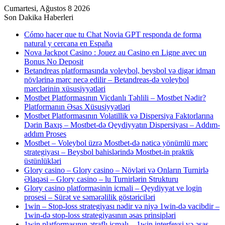
Cumartesi, Ağustos 8 2026
Son Dakika Haberleri
Cómo hacer que tu Chat Novia GPT responda de forma
natural y cercana en España
Nova Jackpot Casino : Jouez au Casino en Ligne avec un
Bonus No Deposit
Betandreas platformasında voleybol, beysbol və digər idman
növlərinə mərc necə edilir – Betandreas-də voleybol
mərclərinin xüsusiyyətləri
Mostbet Platformasının Vicdanlı Təhlili – Mostbet Nədir?
Platformanın Əsas Xüsusiyyətləri
Mostbet Platformasının Volatillik və Dispersiya Faktorlarına
Dərin Baxış – Mostbet-də Qeydiyyatın Dispersiyası – Addım-
addım Proses
Mostbet – Voleybol üzrə Mostbet-də nəticə yönümlü mərc
strategiyası – Beysbol bahislərində Mostbet-in praktik
üstünlükləri
Glory casino – Glory casino – Növləri və Onların Turnirlə
Əlaqəsi – Glory casino – lu Turnirlərin Strukturu
Glory casino platformasinin icmali – Qeydiyyat ve login
prosesi – Sürət ve səmərəlilik göstəriciləri
1win – Stop-loss strategiyası nədir və niyə 1win-də vacibdir –
1win-də stop-loss strategiyasının əsas prinsipləri
1win platformasının ətraflı icmalı – 1win interfeysi və əsas