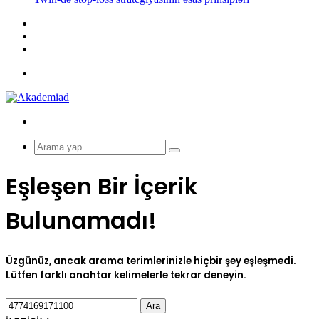
Kenar
Bölmesi
Rastgele
Makale
Kayıt
Ol
Menü
Arama
yap
...
Arama
yap
Eşleşen Bir İçerik
...
Bulunamadı!
Üzgünüz, ancak arama terimlerinizle hiçbir şey eşleşmedi.
Lütfen farklı anahtar kelimelerle tekrar deneyin.
Arama: