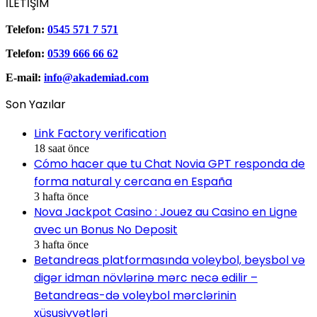
İLETİŞİM
Telefon:
0545 571 7 571
Telefon:
0539 666 66 62
E-mail:
info@akademiad.com
Son Yazılar
Link Factory verification
18 saat önce
Cómo hacer que tu Chat Novia GPT responda de
forma natural y cercana en España
3 hafta önce
Nova Jackpot Casino : Jouez au Casino en Ligne
avec un Bonus No Deposit
3 hafta önce
Betandreas platformasında voleybol, beysbol və
digər idman növlərinə mərc necə edilir –
Betandreas-də voleybol mərclərinin
xüsusiyyətləri