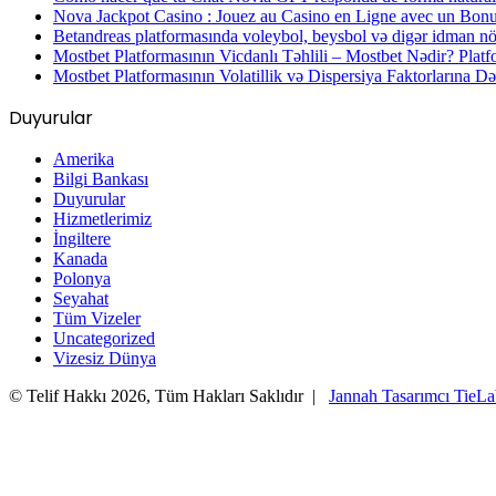
Nova Jackpot Casino : Jouez au Casino en Ligne avec un Bon
Betandreas platformasında voleybol, beysbol və digər idman növ
Mostbet Platformasının Vicdanlı Təhlili – Mostbet Nədir? Plat
Mostbet Platformasının Volatillik və Dispersiya Faktorlarına 
Duyurular
Amerika
Bilgi Bankası
Duyurular
Hizmetlerimiz
İngiltere
Kanada
Polonya
Seyahat
Tüm Vizeler
Uncategorized
Vizesiz Dünya
© Telif Hakkı 2026, Tüm Hakları Saklıdır |
Jannah Tasarımcı TieLa
Başa
dön
tuşu