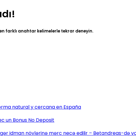
adı!
n farklı anahtar kelimelerle tekrar deneyin.
orma natural y cercana en España
ec un Bonus No Deposit
gər idman növlərinə mərc necə edilir – Betandreas-də vol