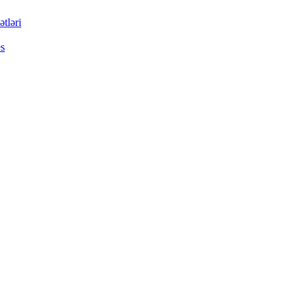
tləri
es