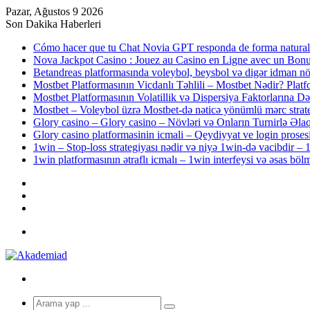
Pazar, Ağustos 9 2026
Son Dakika Haberleri
Cómo hacer que tu Chat Novia GPT responda de forma natural
Nova Jackpot Casino : Jouez au Casino en Ligne avec un Bon
Betandreas platformasında voleybol, beysbol və digər idman növ
Mostbet Platformasının Vicdanlı Təhlili – Mostbet Nədir? Plat
Mostbet Platformasının Volatillik və Dispersiya Faktorlarına 
Mostbet – Voleybol üzrə Mostbet-də nəticə yönümlü mərc strateg
Glory casino – Glory casino – Növləri və Onların Turnirlə Əlaqə
Glory casino platformasinin icmali – Qeydiyyat ve login prosesi 
1win – Stop-loss strategiyası nədir və niyə 1win-də vacibdir – 1w
1win platformasının ətraflı icmalı – 1win interfeysi və əsas bölm
Kenar
Bölmesi
Rastgele
Makale
Kayıt
Ol
Menü
Arama
yap
...