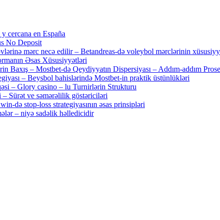
 y cercana en España
us No Deposit
lərinə mərc necə edilir – Betandreas-də voleybol mərclərinin xüsusiyyə
formanın Əsas Xüsusiyyətləri
Dərin Baxış – Mostbet-də Qeydiyyatın Dispersiyası – Addım-addım Pros
iyası – Beysbol bahislərində Mostbet-in praktik üstünlükləri
si – Glory casino – lu Turnirlərin Strukturu
– Sürət ve səmərəlilik göstəriciləri
in-də stop-loss strategiyasının əsas prinsipləri
ələr – niyə sadəlik həlledicidir