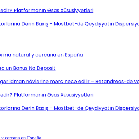
Nədir? Platformanın Əsas Xüsusiyyətləri
aktorlarına Dərin Baxış – Mostbet-də Qeydiyyatın Dispers
orma natural y cercana en España
ec un Bonus No Deposit
gər idman növlərinə mərc necə edilir – Betandreas-də vol
Nədir? Platformanın Əsas Xüsusiyyətləri
aktorlarına Dərin Baxış – Mostbet-də Qeydiyyatın Dispers
 y cercana en España