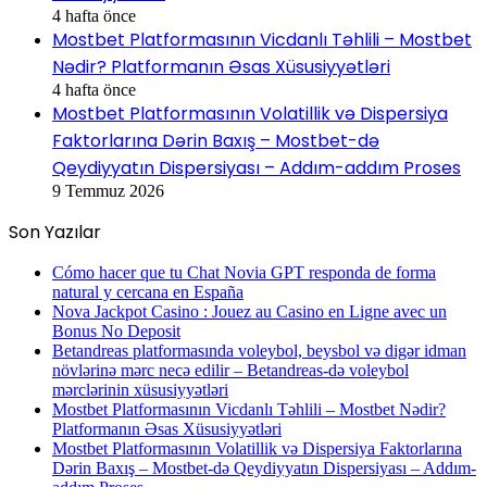
4 hafta önce
Mostbet Platformasının Vicdanlı Təhlili – Mostbet
Nədir? Platformanın Əsas Xüsusiyyətləri
4 hafta önce
Mostbet Platformasının Volatillik və Dispersiya
Faktorlarına Dərin Baxış – Mostbet-də
Qeydiyyatın Dispersiyası – Addım-addım Proses
9 Temmuz 2026
Son Yazılar
Cómo hacer que tu Chat Novia GPT responda de forma
natural y cercana en España
Nova Jackpot Casino : Jouez au Casino en Ligne avec un
Bonus No Deposit
Betandreas platformasında voleybol, beysbol və digər idman
növlərinə mərc necə edilir – Betandreas-də voleybol
mərclərinin xüsusiyyətləri
Mostbet Platformasının Vicdanlı Təhlili – Mostbet Nədir?
Platformanın Əsas Xüsusiyyətləri
Mostbet Platformasının Volatillik və Dispersiya Faktorlarına
Dərin Baxış – Mostbet-də Qeydiyyatın Dispersiyası – Addım-