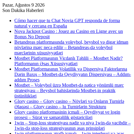
Pazar, Ağustos 9 2026
Son Dakika Haberleri
Cómo hacer que tu Chat Novia GPT responda de forma
natural y cercana en España
Nova Jackpot Casino : Jouez au Casino en Ligne avec un
Bonus No Deposit
Betandreas platformasında voleybol, beysbol və digər idman
növlərinə mərc necə edilir – Betandreas-də voleybol
mərclərinin xüsusiyyətləri
Mostbet Platformasının Vicdanlı Təhlili – Mostbet Nədir?
Platformanın Əsas Xüsusiyyətləri
Mostbet Platformasının Volatillik və Dispersiya Faktorlarına
Dərin Baxış – Mostbet-də Qeydiyyatın Dispersiyası – Addım-
addım Proses
Mostbet – Voleybol üzrə Mostbet-də nəticə yönümlü mərc
strategiyası – Beysbol bahislərində Mostbet-in praktik
üstünlükləri
Glory casino – Glory casino – Növləri və Onların Turnirlə
Əlaqəsi – Glory casino – lu Turnirlərin Strukturu
Glory casino platformasinin icmali – Qeydiyyat ve login
prosesi – Sürət ve səmərəlilik göstəriciləri
1win – Stop-loss strategiyası nədir və niyə 1win-də vacibdir –
1win-də stop-loss strategiyasının əsas prinsipləri
1win platformasının ətraflı icmalı – 1win interfeysi və əsas