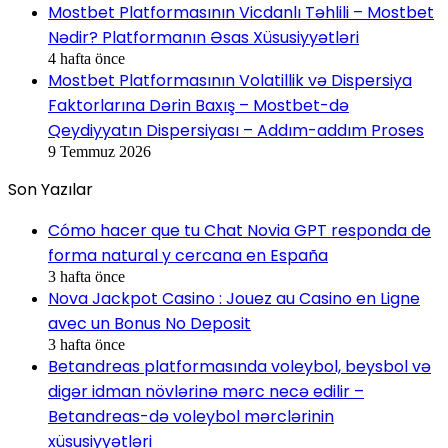
Mostbet Platformasının Vicdanlı Təhlili – Mostbet
Nədir? Platformanın Əsas Xüsusiyyətləri
4 hafta önce
Mostbet Platformasının Volatillik və Dispersiya
Faktorlarına Dərin Baxış – Mostbet-də
Qeydiyyatın Dispersiyası – Addım-addım Proses
9 Temmuz 2026
Son Yazılar
Cómo hacer que tu Chat Novia GPT responda de
forma natural y cercana en España
3 hafta önce
Nova Jackpot Casino : Jouez au Casino en Ligne
avec un Bonus No Deposit
3 hafta önce
Betandreas platformasında voleybol, beysbol və
digər idman növlərinə mərc necə edilir –
Betandreas-də voleybol mərclərinin
xüsusiyyətləri