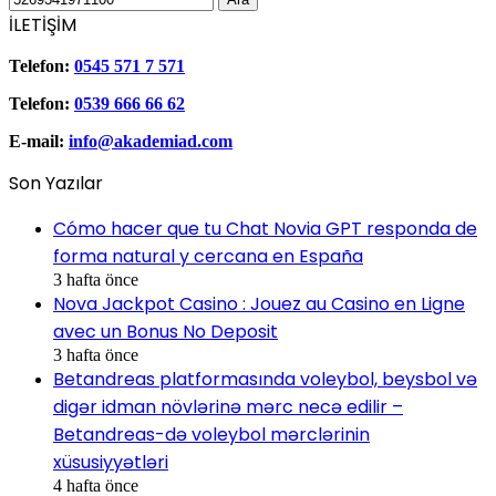
İLETİŞİM
Telefon:
0545 571 7 571
Telefon:
0539 666 66 62
E-mail:
info@akademiad.com
Son Yazılar
Cómo hacer que tu Chat Novia GPT responda de
forma natural y cercana en España
3 hafta önce
Nova Jackpot Casino : Jouez au Casino en Ligne
avec un Bonus No Deposit
3 hafta önce
Betandreas platformasında voleybol, beysbol və
digər idman növlərinə mərc necə edilir –
Betandreas-də voleybol mərclərinin
xüsusiyyətləri
4 hafta önce