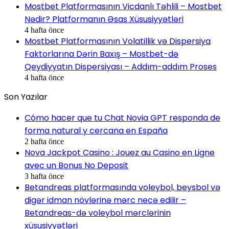
Mostbet Platformasının Vicdanlı Təhlili – Mostbet
Nədir? Platformanın Əsas Xüsusiyyətləri
4 hafta önce
Mostbet Platformasının Volatillik və Dispersiya
Faktorlarına Dərin Baxış – Mostbet-də
Qeydiyyatın Dispersiyası – Addım-addım Proses
4 hafta önce
Son Yazılar
Cómo hacer que tu Chat Novia GPT responda de
forma natural y cercana en España
2 hafta önce
Nova Jackpot Casino : Jouez au Casino en Ligne
avec un Bonus No Deposit
3 hafta önce
Betandreas platformasında voleybol, beysbol və
digər idman növlərinə mərc necə edilir –
Betandreas-də voleybol mərclərinin
xüsusiyyətləri