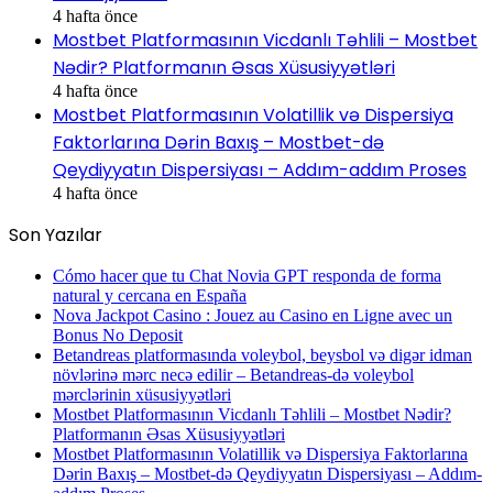
4 hafta önce
Mostbet Platformasının Vicdanlı Təhlili – Mostbet
Nədir? Platformanın Əsas Xüsusiyyətləri
4 hafta önce
Mostbet Platformasının Volatillik və Dispersiya
Faktorlarına Dərin Baxış – Mostbet-də
Qeydiyyatın Dispersiyası – Addım-addım Proses
4 hafta önce
Son Yazılar
Cómo hacer que tu Chat Novia GPT responda de forma
natural y cercana en España
Nova Jackpot Casino : Jouez au Casino en Ligne avec un
Bonus No Deposit
Betandreas platformasında voleybol, beysbol və digər idman
növlərinə mərc necə edilir – Betandreas-də voleybol
mərclərinin xüsusiyyətləri
Mostbet Platformasının Vicdanlı Təhlili – Mostbet Nədir?
Platformanın Əsas Xüsusiyyətləri
Mostbet Platformasının Volatillik və Dispersiya Faktorlarına
Dərin Baxış – Mostbet-də Qeydiyyatın Dispersiyası – Addım-